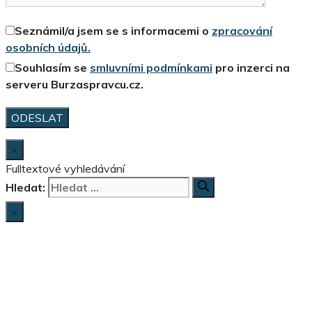
Seznámil/a jsem se s informacemi o
zpracování
osobních údajů.
Souhlasím se
smluvními podmínkami
pro inzerci na
serveru Burzaspravcu.cz.
×
Fulltextové vyhledávání
Hledat:
×