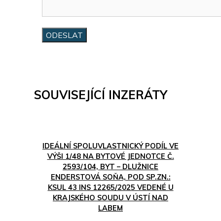
SOUVISEJÍCÍ INZERÁTY
IDEÁLNÍ SPOLUVLASTNICKÝ PODÍL VE
VÝŠI 1/48 NA BYTOVÉ JEDNOTCE Č.
2593/104, BYT – DLUŽNICE
ENDERSTOVÁ SOŇA, POD SP.ZN.:
KSUL 43 INS 12265/2025 VEDENÉ U
KRAJSKÉHO SOUDU V ÚSTÍ NAD
LABEM