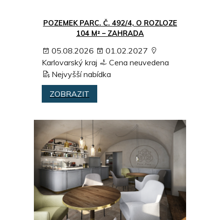
POZEMEK PARC. Č. 492/4, O ROZLOZE
104 M² – ZAHRADA
05.08.2026
01.02.2027
Karlovarský kraj
Cena neuvedena
Nejvyšší nabídka
ZOBRAZIT