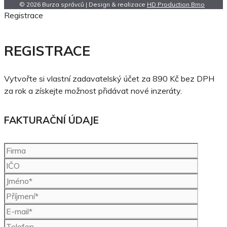
© 2026 Burza správců | Design & realizace
HD Production Brno
Registrace
REGISTRACE
Vytvořte si vlastní zadavatelský účet za 890 Kč bez DPH
za rok a získejte možnost přidávat nové inzeráty.
FAKTURAČNÍ ÚDAJE