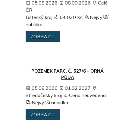
05.08.2026
08.09.2026
Celá
ČR
Ústecký kraj
64 030 Kč
Nejvyšší
nabídka
ZOBRAZIT
POZEMEK PARC. Č. 527/6 – ORNÁ
PŮDA
05.08.2026
01.02.2027
Středočeský kraj
Cena neuvedena
Nejvyšší nabídka
ZOBRAZIT