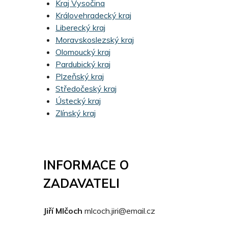
Kraj Vysočina
Královehradecký kraj
Liberecký kraj
Moravskoslezský kraj
Olomoucký kraj
Pardubický kraj
Plzeňský kraj
Středočeský kraj
Ústecký kraj
Zlínský kraj
INFORMACE O
ZADAVATELI
Jiří Mlčoch
mlcoch.jiri@email.cz