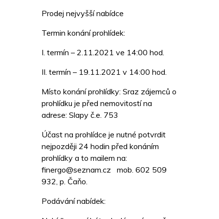
Prodej nejvyšší nabídce
Termin konání prohlídek:
I. termín – 2.11.2021 ve 14:00 hod.
II. termín – 19.11.2021 v 14:00 hod.
Místo konání prohlídky: Sraz zájemců o
prohlídku je před nemovitostí na
adrese: Slapy č.e. 753
Účast na prohlídce je nutné potvrdit
nejpozději 24 hodin před konáním
prohlídky a to mailem na:
finergo@seznam.cz mob. 602 509
932, p. Čaňo.
Podávání nabídek: