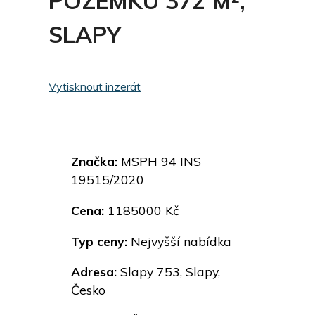
POZEMKU 372 M²,
SLAPY
Vytisknout inzerát
Značka:
MSPH 94 INS
19515/2020
Cena:
1185000 Kč
Typ ceny:
Nejvyšší nabídka
Adresa:
Slapy 753, Slapy,
Česko