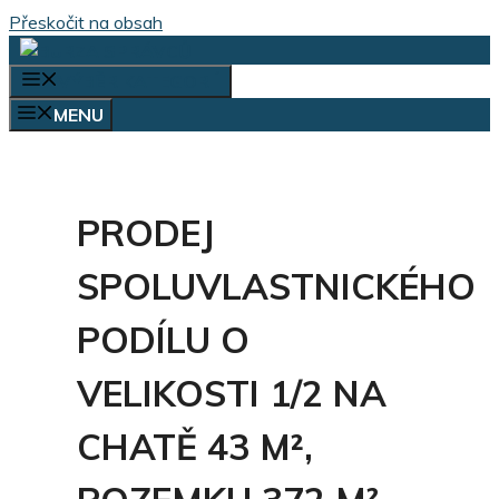
Přeskočit na obsah
VÝBĚR KATEGORIÍ
MENU
PRODEJ
SPOLUVLASTNICKÉHO
PODÍLU O
VELIKOSTI 1/2 NA
CHATĚ 43 M²,