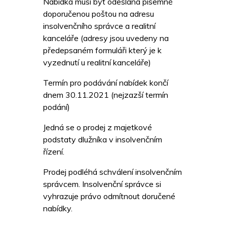
Nabídka musí být odeslána písemně
doporučenou poštou na adresu
insolvenčního správce a realitní
kanceláře (adresy jsou uvedeny na
předepsaném formuláři který je k
vyzednutí u realitní kanceláře)
Termín pro podávání nabídek končí
dnem 30.11.2021 (nejzazší termín
podání)
Jedná se o prodej z majetkové
podstaty dlužníka v insolvenčním
řízení.
Prodej podléhá schválení insolvenčním
správcem. Insolvenční správce si
vyhrazuje právo odmítnout doručené
nabídky.