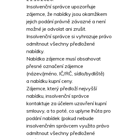
Insolvenční správce upozorňuje
zájemce, že nabídky jsou okamžikem
jejich podání právně závazné a není
možné je odvolat ani zrušit.
Insolvenční správce si vyhrazuje právo
odmítnout všechny předložené
nabídky.
Nabídka zájemce musí obsahovat
přesné označení zájemce
(název/jméno, IČ/RČ, sídlo/bydliště)
a nabídku kupní ceny.
Zájemce, který předloží nejvyšší
nabídku, insolvenční správce
kontaktuje za účelem uzavření kupní
smlouvy, a to poté, co uplyne lhůta pro
podání nabídek (pokud nebude
insolvenčním správcem využito právo
odmítnout všechny předložené