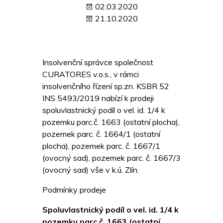
02.03.2020
21.10.2020
Insolvenční správce společnost
CURATORES v.o.s., v rámci
insolvenčního řízení sp.zn. KSBR 52
INS 5493/2019 nabízí k prodeji
spoluvlastnický podíl o vel. id. 1/4 k
pozemku parc.č. 1663 (ostatní plocha),
pozemek parc. č. 1664/1 (ostatní
plocha), pozemek parc. č. 1667/1
(ovocný sad), pozemek parc. č. 1667/3
(ovocný sad) vše v k.ú. Zlín.
Podmínky prodeje
Spoluvlastnický podíl o vel. id. 1/4 k
pozemku parc.č. 1663 (ostatní