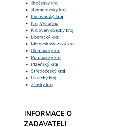
Jihočeský kraj
Jihomoravský kraj
Karlovarský kraj
Kraj Vysočina
Královehradecký kraj
Liberecký kraj
Moravskoslezský kraj
Olomoucký kraj
Pardubický kraj
Plzeňský kraj
Středočeský kraj
Ústecký kraj
Zlínský kraj
INFORMACE O
ZADAVATELI