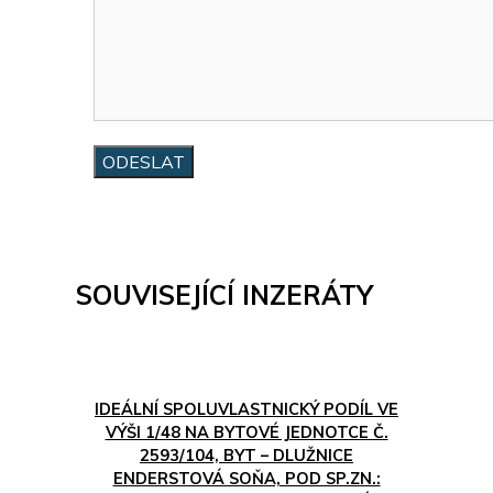
SOUVISEJÍCÍ INZERÁTY
IDEÁLNÍ SPOLUVLASTNICKÝ PODÍL VE
VÝŠI 1/48 NA BYTOVÉ JEDNOTCE Č.
2593/104, BYT – DLUŽNICE
ENDERSTOVÁ SOŇA, POD SP.ZN.: