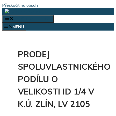
Přeskočit na obsah
VÝBĚR KATEGORIÍ
MENU
PRODEJ
SPOLUVLASTNICKÉHO
PODÍLU O
VELIKOSTI ID 1/4 V
K.Ú. ZLÍN, LV 2105