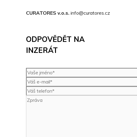
CURATORES v.o.s.
info@curatores.cz
ODPOVĚDĚT NA
INZERÁT