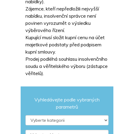
nabídky).
Zájemce, kteří nepředložili nejvyšší
nabídku, insolvenční správce není
povinen vyrozumět o výsledku
výběrového řízení.
Kupující musí složit kupní cenu na účet
majetkové podstaty před podpisem
kupní smlouvy.
Prodej podléhá souhlasu insolvenčního
soudu a věřitelského výboru (zástupce
věřitelů).
Vyhledávejte podle vybraných
parametrů