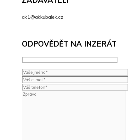
ZADAVATELI
ak1@akkubalek.cz
ODPOVĚDĚT NA INZERÁT