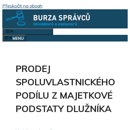
Přeskočit na obsah
VÝBĚR KATEGORIÍ
MENU
PRODEJ
SPOLUVLASTNICKÉHO
PODÍLU Z MAJETKOVÉ
PODSTATY DLUŽNÍKA