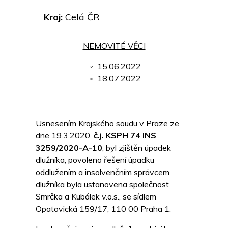
Kraj:
Celá ČR
NEMOVITÉ VĚCI
15.06.2022
18.07.2022
Usnesením Krajského soudu v Praze ze
dne 19.3.2020,
č.j. KSPH 74 INS
3259/2020-A-10
, byl zjištěn úpadek
dlužníka, povoleno řešení úpadku
oddlužením a insolvenčním správcem
dlužníka byla ustanovena společnost
Smrčka a Kubálek v.o.s., se sídlem
Opatovická 159/17, 110 00 Praha 1.