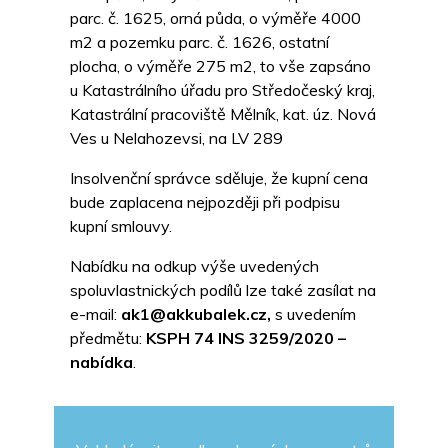
parc. č. 1625, orná půda, o výměře 4000
m2 a pozemku parc. č. 1626, ostatní
plocha, o výměře 275 m2, to vše zapsáno
u Katastrálního úřadu pro Středočeský kraj,
Katastrální pracoviště Mělník, kat. úz. Nová
Ves u Nelahozevsi, na LV 289
Insolvenční správce sděluje, že kupní cena
bude zaplacena nejpozději při podpisu
kupní smlouvy.
Nabídku na odkup výše uvedených
spoluvlastnických podílů lze také zasílat na
e-mail:
ak1@akkubalek.cz,
s uvedením
předmětu:
KSPH 74 INS 3259/2020 –
nabídka
.