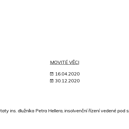
MOVITÉ VĚCI
16.04.2020
30.12.2020
aty ins. dlužníka Petra Hellera, insolvenční řízení vedené po