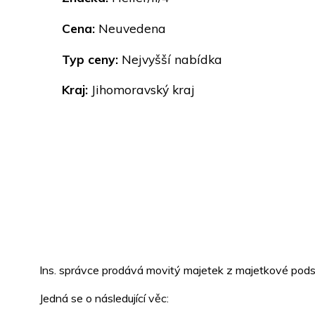
Cena:
Neuvedena
Typ ceny:
Nejvyšší nabídka
Kraj:
Jihomoravský kraj
Ins. správce prodává movitý majetek z majetkové podst
Jedná se o následující věc: