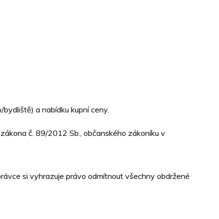
bydliště) a nabídku kupní ceny.
1 zákona č. 89/2012 Sb., občanského zákoníku v
správce si vyhrazuje právo odmítnout všechny obdržené