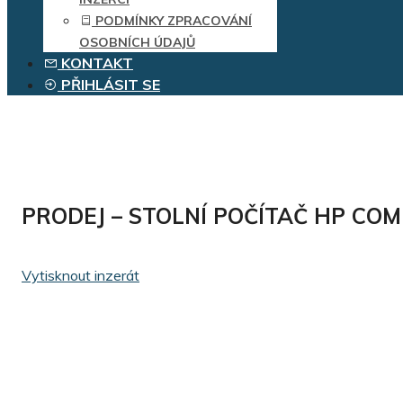
PODMÍNKY ZPRACOVÁNÍ
OSOBNÍCH ÚDAJŮ
KONTAKT
PŘIHLÁSIT SE
PRODEJ – STOLNÍ POČÍTAČ HP CO
Vytisknout inzerát