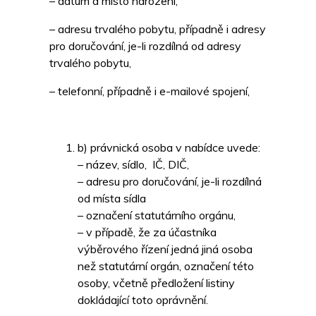
– datum a místo narození,
– adresu trvalého pobytu, případně i adresy
pro doručování, je-li rozdílná od adresy
trvalého pobytu,
– telefonní, případně i e-mailové spojení,
b) právnická osoba v nabídce uvede:
– název, sídlo, IČ, DIČ,
– adresu pro doručování, je-li rozdílná
od místa sídla
– označení statutárního orgánu,
– v případě, že za účastníka
výběrového řízení jedná jiná osoba
než statutární orgán, označení této
osoby, včetně předložení listiny
dokládající toto oprávnění.