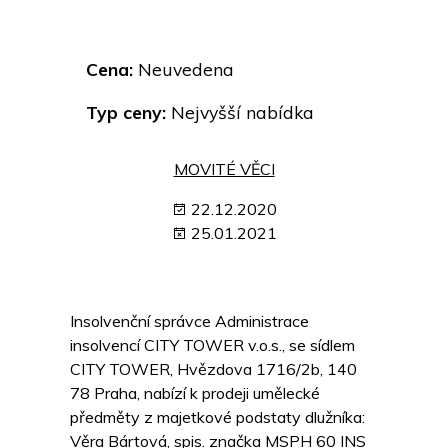
Cena:
Neuvedena
Typ ceny:
Nejvyšší nabídka
MOVITÉ VĚCI
22.12.2020
25.01.2021
Insolvenční správce Administrace
insolvencí CITY TOWER v.o.s., se sídlem
CITY TOWER, Hvězdova 1716/2b, 140
78 Praha, nabízí k prodeji umělecké
předměty z majetkové podstaty dlužníka:
Věra Bártová, spis. značka MSPH 60 INS