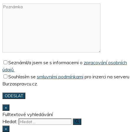
Seznámil/a jsem se s informacemi o
zpracování osobních
údajů.
Souhlasím se
smluvními podmínkami
pro inzerci na serveru
Burzaspravcu.cz.
×
Fulltextové vyhledávání
Hledat:
×