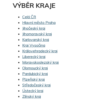
VÝBĚR KRAJE
Celá ČR
Hlavní město Praha
Jihočeský kraj
Jihomoravský kraj
Karlovarský kraj
Kraj Vysočina
Královehradecký kraj
Liberecký kraj
Moravskoslezský kraj
Olomoucký kraj
Pardubický kraj
Plzeňský kraj
Středočeský kraj
Ústecký kraj
Zlínský kraj