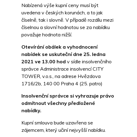
Nabízená výše kupní ceny musí být
uvedena v českých korunách, a to jak
číselně, tak i slovně. V případě rozdílu mezi
číselnou a slovní hodnotou se za nabídku
považuje hodnota nižší.
Otevírání obálek a vyhodnocení
nabídek se uskuteční dne 25. ledna
2021 ve 13.00 hod
v sídle insolvenčního
správce Administrace insolvencí CITY
TOWER, v.o.s., na adrese Hvězdova
1716/2b, 140 00 Praha 4 (25. patro)
Insolvenční správce si vyhrazuje právo
odmítnout všechny předložené
nabídky.
Kupní smlouva bude uzavřena se
zájemcem, který učiní nejvyšší nabídku.