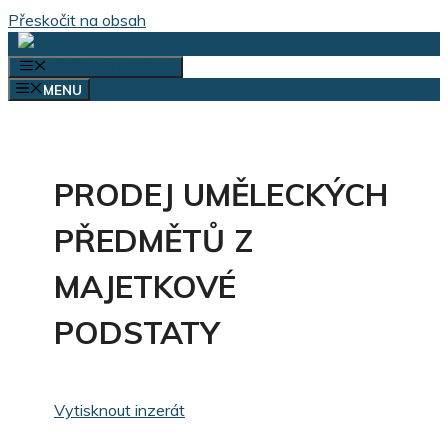
Přeskočit na obsah
VÝBĚR KATEGORIÍ
MENU
PRODEJ UMĚLECKÝCH
PŘEDMĚTŮ Z
MAJETKOVÉ
PODSTATY
Vytisknout inzerát