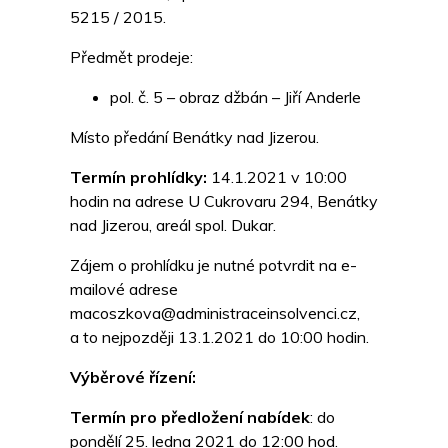
5215 / 2015.
Předmět prodeje:
pol. č. 5 – obraz džbán – Jiří Anderle
Místo předání Benátky nad Jizerou.
Termín prohlídky:
14.1.2021 v 10:00
hodin na adrese U Cukrovaru 294, Benátky
nad Jizerou, areál spol. Dukar.
Zájem o prohlídku je nutné potvrdit na e-
mailové adrese
macoszkova@administraceinsolvenci.cz,
a to nejpozději 13.1.2021 do 10:00 hodin.
Výběrové řízení:
Termín pro předložení nabídek
: do
pondělí 25. ledna 2021 do 12:00 hod.