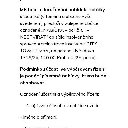
Místo pro doručování nabídek
: Nabídky
účastníků (v termínu a obsahu výše
uvedeném) předloží v zalepené obálce
označené „NABÍDKA – pol. č. 5“ –
NEOTVÍRAT“ do sídla insolvenčního
správce Administrace insolvencí CITY
TOWER, v.o.s., na adrese Hvězdova
1716/2b, 140 00 Praha 4 (25. patro).
Podmínkou účasti ve výběrovém řízení
je podání písemné nabídky, která bude
obsahovat:
Označení účastníka výběrového řízení:
a) fyzická osoba v nabídce uvede:
– jméno a příjmení,