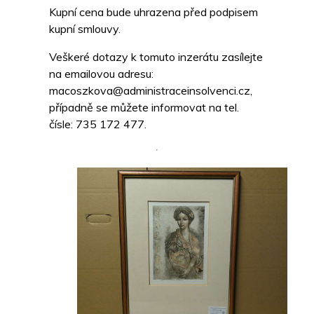
Kupní cena bude uhrazena před podpisem
kupní smlouvy.
Veškeré dotazy k tomuto inzerátu zasílejte
na emailovou adresu:
macoszkova@administraceinsolvenci.cz,
případně se můžete informovat na tel.
čísle: 735 172 477.