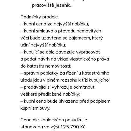
pracoviště Jeseník.
Podmínky prodeje:
– kupní cena za nejvyšší nabídku;
– kupní smlouva o převodu nemovitých
věcí bude uzavřena se zájemcem, který
učiní nejvyšší nabídku;
– kupující se dále zavazuje vypracovat
a podat návrh na vklad vlastnického práva
do katastru nemovitostí;
– správní poplatky za řízení u katastrálního
úřadu jdou v plném rozsahu k tíži kupujícího;
– prodávající si vyhrazuje odmítnout
veškeré předložené nabídky;
– kupní cena bude uhrazena před podpisem
kupní smlouvy.
Cena dle znaleckého posudku je
stanovena ve výši 125 790 Kč.