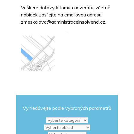
Veškeré dotazy k tomuto inzerátu, včetně
nabídek zasílejte na emailovou adresu:
zmeskalova@administraceinsolvenci.cz.
Vyhledávejte podle vybraných parametrů