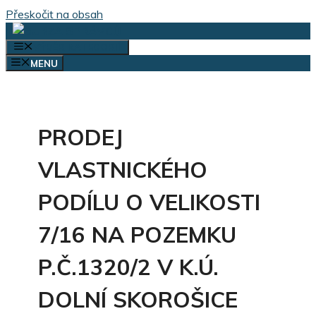
Přeskočit na obsah
VÝBĚR KATEGORIÍ
MENU
PRODEJ
VLASTNICKÉHO
PODÍLU O VELIKOSTI
7/16 NA POZEMKU
P.Č.1320/2 V K.Ú.
DOLNÍ SKOROŠICE