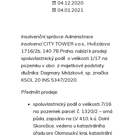
04.12.2020
04.01.2021
Insolvenční správce Administrace
insolvencí CITY TOWER v.o.s., Hvězdova
1716/2b, 140 78 Praha, nabízí k prodeji
spoluvlastnický podíl o velikosti 1/17 na
pozemku v obci z majetkové podstaty
dlužníka: Dagmary Mrázkové, sp. značka
KSOL 20 INS 5347/2020.
Předmět prodeje:
spoluvlastnický podíl o velikosti 7/16
na: pozemek parcel. č. 1320/2 – orná
půda, zapsáno na LV 410, k.ú. Dolní
Skorošice, vedeno u katastrálního
úřadu pro Olomoucký kraj, katastrální