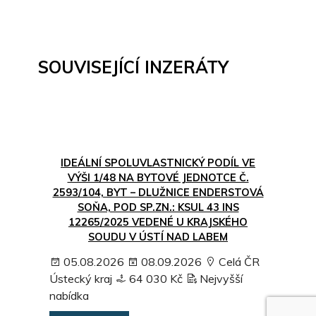
SOUVISEJÍCÍ INZERÁTY
IDEÁLNÍ SPOLUVLASTNICKÝ PODÍL VE
VÝŠI 1/48 NA BYTOVÉ JEDNOTCE Č.
2593/104, BYT – DLUŽNICE ENDERSTOVÁ
SOŇA, POD SP.ZN.: KSUL 43 INS
12265/2025 VEDENÉ U KRAJSKÉHO
SOUDU V ÚSTÍ NAD LABEM
05.08.2026
08.09.2026
Celá ČR
Ústecký kraj
64 030 Kč
Nejvyšší
nabídka