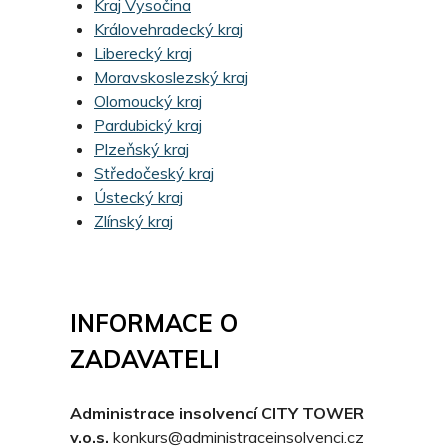
Kraj Vysočina
Královehradecký kraj
Liberecký kraj
Moravskoslezský kraj
Olomoucký kraj
Pardubický kraj
Plzeňský kraj
Středočeský kraj
Ústecký kraj
Zlínský kraj
INFORMACE O
ZADAVATELI
Administrace insolvencí CITY TOWER
v.o.s.
konkurs@administraceinsolvenci.cz