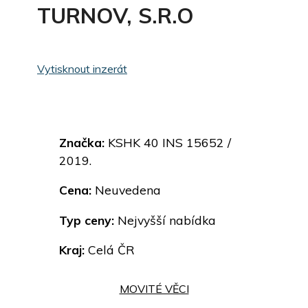
TURNOV, S.R.O
Vytisknout inzerát
Značka:
KSHK 40 INS 15652 /
2019.
Cena:
Neuvedena
Typ ceny:
Nejvyšší nabídka
Kraj:
Celá ČR
MOVITÉ VĚCI