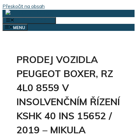
Přeskočit na obsah
VÝBĚR KATEGORIÍ
MENU
PRODEJ VOZIDLA
PEUGEOT BOXER, RZ
4L0 8559 V
INSOLVENČNÍM ŘÍZENÍ
KSHK 40 INS 15652 /
2019 – MIKULA