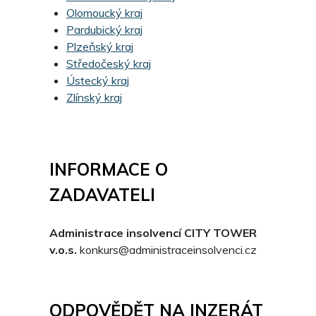
Olomoucký kraj
Pardubický kraj
Plzeňský kraj
Středočeský kraj
Ústecký kraj
Zlínský kraj
INFORMACE O
ZADAVATELI
Administrace insolvencí CITY TOWER
v.o.s.
konkurs@administraceinsolvenci.cz
ODPOVĚDĚT NA INZERÁT