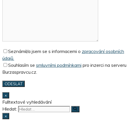
Seznámil/a jsem se s informacemi o
zpracování osobních
údajů.
Souhlasím se
smluvními podmínkami
pro inzerci na serveru
Burzaspravcu.cz.
×
Fulltextové vyhledávání
Hledat:
×