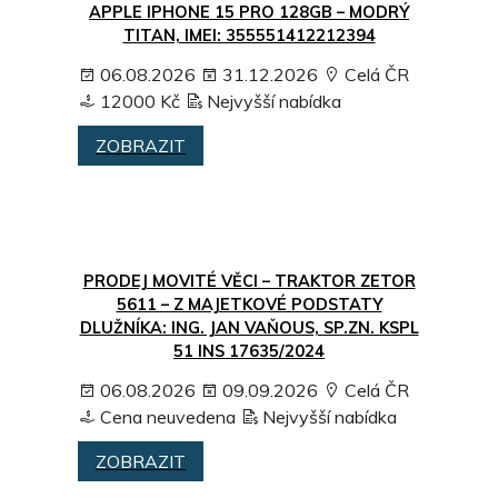
APPLE IPHONE 15 PRO 128GB – MODRÝ
TITAN, IMEI: 355551412212394
06.08.2026
31.12.2026
Celá ČR
12000 Kč
Nejvyšší nabídka
ZOBRAZIT
PRODEJ MOVITÉ VĚCI – TRAKTOR ZETOR
5611 – Z MAJETKOVÉ PODSTATY
DLUŽNÍKA: ING. JAN VAŇOUS, SP.ZN. KSPL
51 INS 17635/2024
06.08.2026
09.09.2026
Celá ČR
Cena neuvedena
Nejvyšší nabídka
ZOBRAZIT