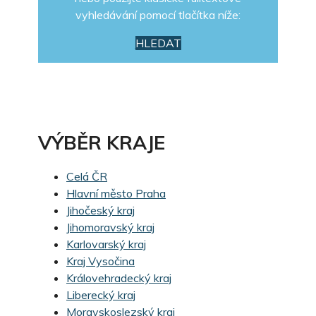
vyhledávání pomocí tlačítka níže:
HLEDAT
VÝBĚR KRAJE
Celá ČR
Hlavní město Praha
Jihočeský kraj
Jihomoravský kraj
Karlovarský kraj
Kraj Vysočina
Královehradecký kraj
Liberecký kraj
Moravskoslezský kraj