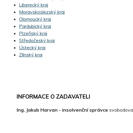
Liberecký kraj
Moravskoslezský kraj
Olomoucký kraj
Pardubický kraj
Plzeňský kraj
Středočeský kraj
Ústecký kraj
Zlínský kraj
INFORMACE O ZADAVATELI
Ing. Jakub Harvan - insolvenční správce
svobodova