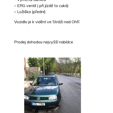
– ERG ventil ( při jízdě to cuká)
– Ložiška (přední)
Vozidlo je k vidění ve Stráži nad Ohří.
Prodej dohodou nejvyšší nabídce