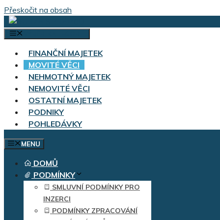
Přeskočit na obsah
VÝBĚR KATEGORIÍ
FINANČNÍ MAJETEK
MOVITÉ VĚCI
NEHMOTNÝ MAJETEK
NEMOVITÉ VĚCI
OSTATNÍ MAJETEK
PODNIKY
POHLEDÁVKY
MENU
DOMŮ
PODMÍNKY
SMLUVNÍ PODMÍNKY PRO
INZERCI
PODMÍNKY ZPRACOVÁNÍ