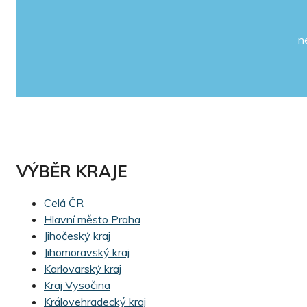
n
VÝBĚR KRAJE
Celá ČR
Hlavní město Praha
Jihočeský kraj
Jihomoravský kraj
Karlovarský kraj
Kraj Vysočina
Královehradecký kraj