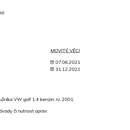
ko
MOVITÉ VĚCI
07.06.2021
31.12.2021
lužníka VW golf 1.4 benzin, rv. 2001,
závady či nutnost oprav: