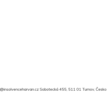
@insolvenceharvan.cz
Sobotecká 455, 511 01 Turnov, Česko