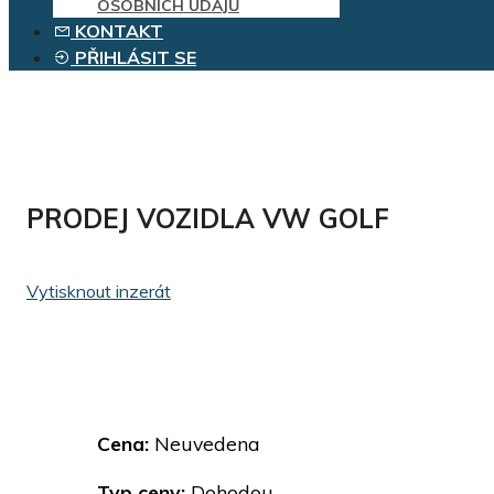
OSOBNÍCH ÚDAJŮ
KONTAKT
PŘIHLÁSIT SE
PRODEJ VOZIDLA VW GOLF
Vytisknout inzerát
Cena:
Neuvedena
Typ ceny:
Dohodou