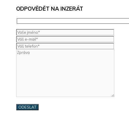
ODPOVĚDĚT NA INZERÁT