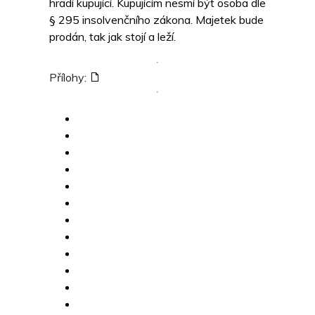
hradí kupující. Kupujícím nesmí být osoba dle
§ 295 insolvenčního zákona. Majetek bude
prodán, tak jak stojí a leží.
Přílohy: