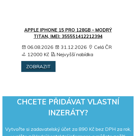
APPLE IPHONE 15 PRO 128GB – MODRÝ
TITAN, IMEI: 355551412212394
06.08.2026
31.12.2026
Celá ČR
12000 Kč
Nejvyšší nabídka
ZOBRAZIT
CHCETE PŘIDÁVAT VLASTNÍ
INZERÁTY?
Vytvořte si zadavatelský účet za 890 Kč bez DPH za rok,