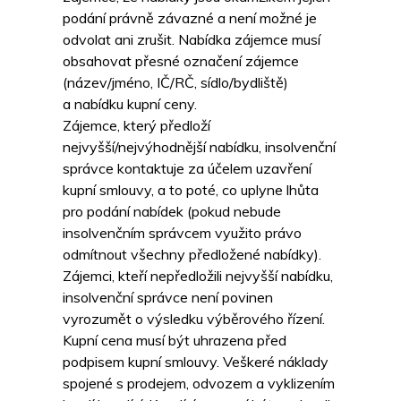
podání právně závazné a není možné je
odvolat ani zrušit. Nabídka zájemce musí
obsahovat přesné označení zájemce
(název/jméno, IČ/RČ, sídlo/bydliště)
a nabídku kupní ceny.
Zájemce, který předloží
nejvyšší/nejvýhodnější nabídku, insolvenční
správce kontaktuje za účelem uzavření
kupní smlouvy, a to poté, co uplyne lhůta
pro podání nabídek (pokud nebude
insolvenčním správcem využito právo
odmítnout všechny předložené nabídky).
Zájemci, kteří nepředložili nejvyšší nabídku,
insolvenční správce není povinen
vyrozumět o výsledku výběrového řízení.
Kupní cena musí být uhrazena před
podpisem kupní smlouvy. Veškeré náklady
spojené s prodejem, odvozem a vyklizením