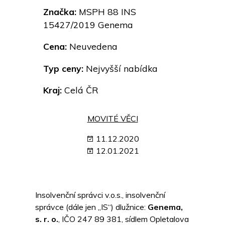
Značka:
MSPH 88 INS
15427/2019 Genema
Cena:
Neuvedena
Typ ceny:
Nejvyšší nabídka
Kraj:
Celá ČR
MOVITÉ VĚCI
11.12.2020
12.01.2021
Insolvenční správci v.o.s., insolvenční
správce (dále jen „IS“) dlužnice:
Genema,
s. r. o.
, IČO 247 89 381, sídlem Opletalova