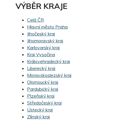
VÝBĚR KRAJE
Celá ČR
Hlavní město Praha
Jihočeský kraj
Jihomoravský kraj
Karlovarský kraj
Kraj Vysočina
Královehradecký kraj
Liberecký kraj
Moravskoslezský kraj
Olomoucký kraj
Pardubický kraj
Plzeňský kraj
Středočeský kraj
Ústecký kraj
Zlínský kraj