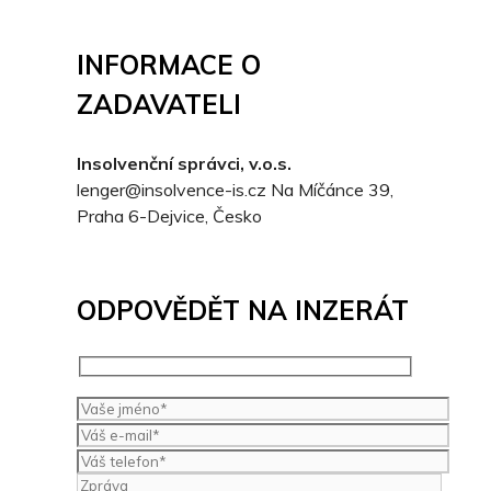
INFORMACE O
ZADAVATELI
Insolvenční správci, v.o.s.
lenger@insolvence-is.cz
Na Míčánce 39,
Praha 6-Dejvice, Česko
ODPOVĚDĚT NA INZERÁT