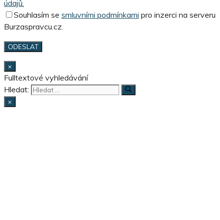
údajů.
Souhlasím se
smluvními podmínkami
pro inzerci na serveru
Burzaspravcu.cz.
×
Fulltextové vyhledávání
Hledat:
×