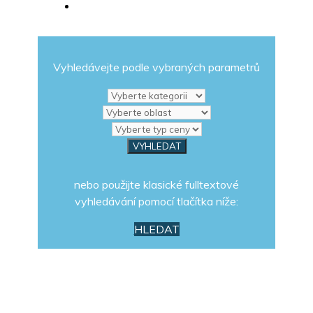
Vyhledávejte podle vybraných parametrů
nebo použijte klasické fulltextové
vyhledávání pomocí tlačítka níže:
HLEDAT