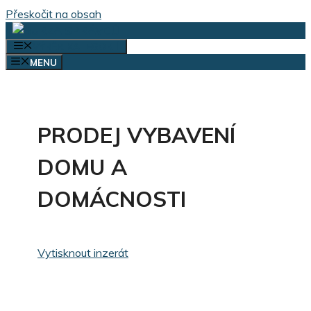
Přeskočit na obsah
VÝBĚR KATEGORIÍ
MENU
PRODEJ VYBAVENÍ
DOMU A
DOMÁCNOSTI
Vytisknout inzerát