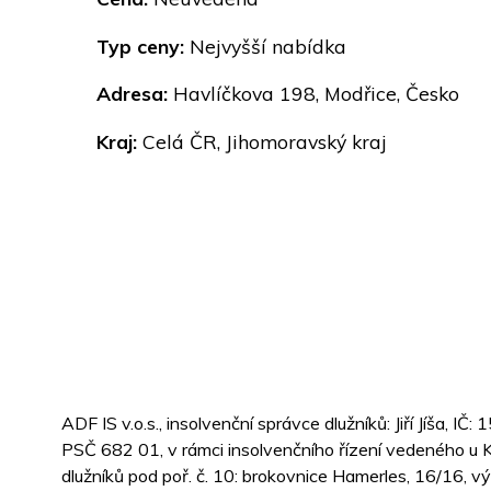
Typ ceny:
Nejvyšší nabídka
Adresa:
Havlíčkova 198, Modřice, Česko
Kraj:
Celá ČR, Jihomoravský kraj
ADF IS v.o.s., insolvenční správce dlužníků: Jiří Jíša,
PSČ 682 01, v rámci insolvenčního řízení vedeného u 
dlužníků pod poř. č. 10: brokovnice Hamerles, 16/16, výr