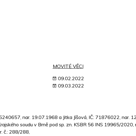
MOVITÉ VĚCI
09.02.2022
09.03.2022
 IČ: 15240657, nar. 19.07.1968 a Jitka Jíšová, IČ: 71876022, nar
Krajského soudu v Brně pod sp. zn. KSBR 56 INS 19965/2020, n
. č.: 288/288,