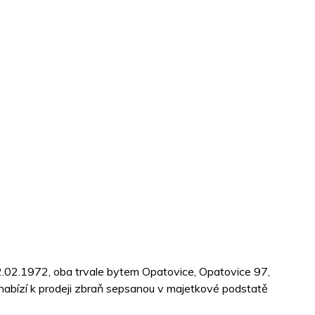
. 12.02.1972, oba trvale bytem Opatovice, Opatovice 97,
abízí k prodeji zbraň sepsanou v majetkové podstatě