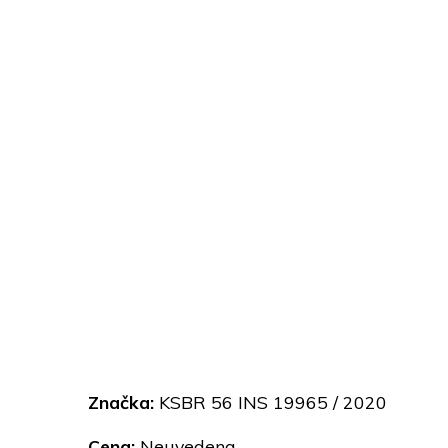
Značka:
KSBR 56 INS 19965 / 2020
Cena:
Neuvedena