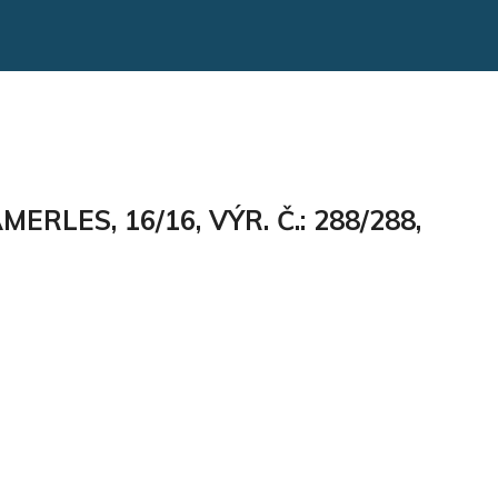
LES, 16/16, VÝR. Č.: 288/288,