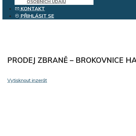
OSOBNÍCH ÚDAJŮ
KONTAKT
PŘIHLÁSIT SE
PRODEJ ZBRANĚ – BROKOVNICE HAMER
Vytisknout inzerát