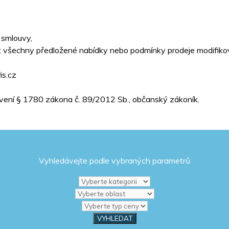
 smlouvy,
t všechny předložené nabídky nebo podmínky prodeje modifikov
is.cz
vení § 1780 zákona č. 89/2012 Sb., občanský zákoník.
Vyhledávejte podle vybraných parametrů