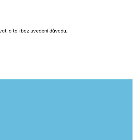
at, a to i bez uvedení důvodu.