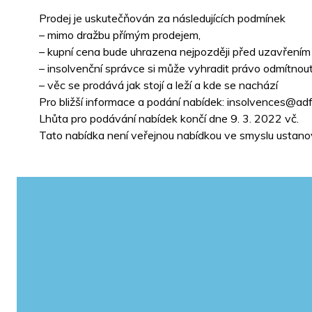
Prodej je uskutečňován za následujících podmínek
– mimo dražbu přímým prodejem,
– kupní cena bude uhrazena nejpozději před uzavřením
– insolvenční správce si může vyhradit právo odmítnou
– věc se prodává jak stojí a leží a kde se nachází
Pro bližší informace a podání nabídek: insolvences@adf
Lhůta pro podávání nabídek končí dne 9. 3. 2022 vč.
Tato nabídka není veřejnou nabídkou ve smyslu ustano