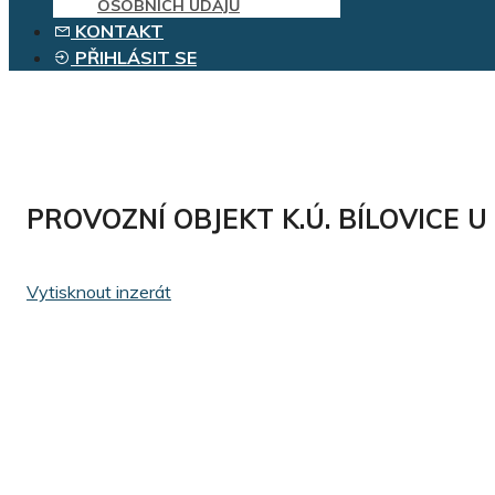
OSOBNÍCH ÚDAJŮ
KONTAKT
PŘIHLÁSIT SE
PROVOZNÍ OBJEKT K.Ú. BÍLOVICE
Vytisknout inzerát