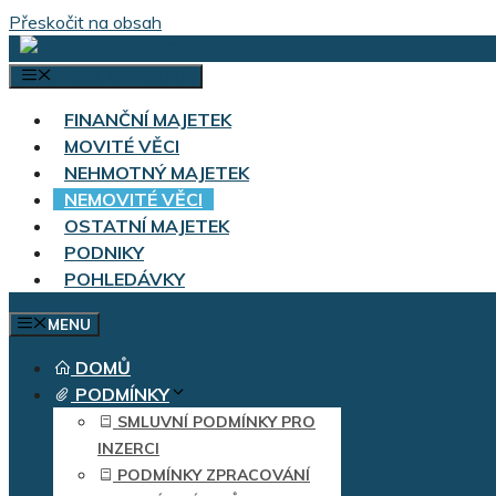
Přeskočit na obsah
VÝBĚR KATEGORIÍ
FINANČNÍ MAJETEK
MOVITÉ VĚCI
NEHMOTNÝ MAJETEK
NEMOVITÉ VĚCI
OSTATNÍ MAJETEK
PODNIKY
POHLEDÁVKY
MENU
DOMŮ
PODMÍNKY
SMLUVNÍ PODMÍNKY PRO
INZERCI
PODMÍNKY ZPRACOVÁNÍ