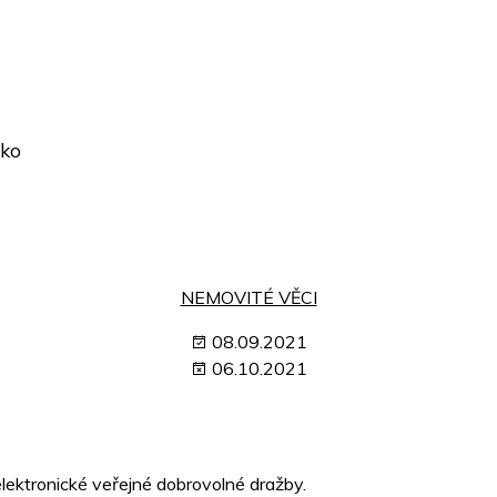
sko
NEMOVITÉ VĚCI
08.09.2021
06.10.2021
ktronické veřejné dobrovolné dražby.