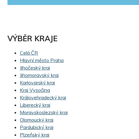
VÝBĚR KRAJE
Celá ČR
Hlavní město Praha
Jihočeský kraj
Jihomoravský kraj
Karlovarský kraj
Kraj Vysočina
Královehradecký kraj
Liberecký kraj
Moravskoslezský kraj
Olomoucký kraj
Pardubický kraj
Plzeňský kraj