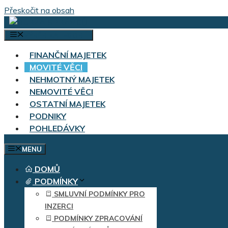
Přeskočit na obsah
VÝBĚR KATEGORIÍ
FINANČNÍ MAJETEK
MOVITÉ VĚCI
NEHMOTNÝ MAJETEK
NEMOVITÉ VĚCI
OSTATNÍ MAJETEK
PODNIKY
POHLEDÁVKY
MENU
DOMŮ
PODMÍNKY
SMLUVNÍ PODMÍNKY PRO
INZERCI
PODMÍNKY ZPRACOVÁNÍ