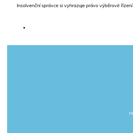
Insolvenční správce si vyhrazuje právo výběrové řízen
n