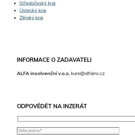
Středočeský kraj
Ústecký kraj
Zlínský kraj
INFORMACE O ZADAVATELI
ALFA insolvenční v.o.s.
kure@alfains.cz
ODPOVĚDĚT NA INZERÁT