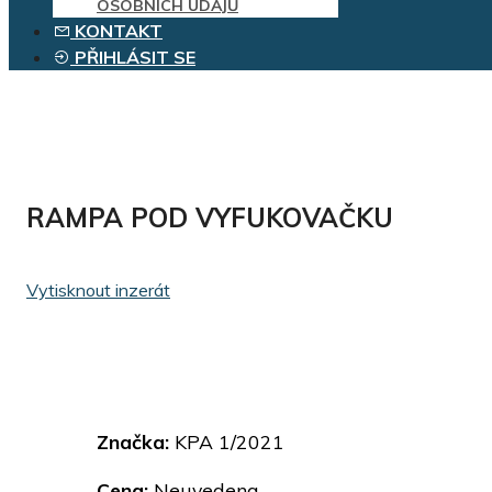
OSOBNÍCH ÚDAJŮ
KONTAKT
PŘIHLÁSIT SE
RAMPA POD VYFUKOVAČKU
Vytisknout inzerát
Značka:
KPA 1/2021
Cena:
Neuvedena