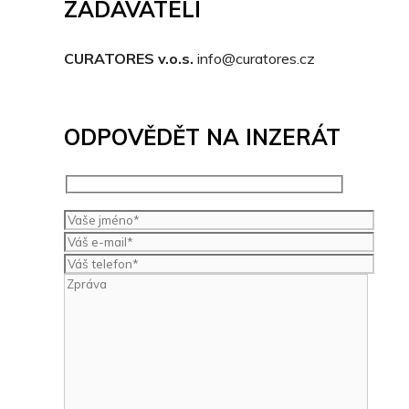
ZADAVATELI
CURATORES v.o.s.
info@curatores.cz
ODPOVĚDĚT NA INZERÁT