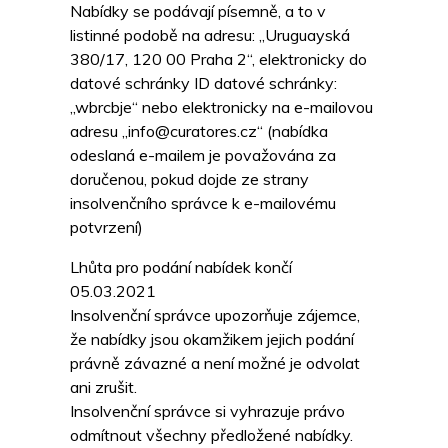
Nabídky se podávají písemně, a to v
listinné podobě na adresu: „Uruguayská
380/17, 120 00 Praha 2“, elektronicky do
datové schránky ID datové schránky:
„wbrcbje“ nebo elektronicky na e-mailovou
adresu „info@curatores.cz“ (nabídka
odeslaná e-mailem je považována za
doručenou, pokud dojde ze strany
insolvenčního správce k e-mailovému
potvrzení)
Lhůta pro podání nabídek končí
05.03.2021
Insolvenční správce upozorňuje zájemce,
že nabídky jsou okamžikem jejich podání
právně závazné a není možné je odvolat
ani zrušit.
Insolvenční správce si vyhrazuje právo
odmítnout všechny předložené nabídky.