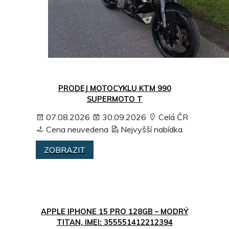
PRODEJ MOTOCYKLU KTM 990
SUPERMOTO T
07.08.2026
30.09.2026
Celá ČR
Cena neuvedena
Nejvyšší nabídka
ZOBRAZIT
APPLE IPHONE 15 PRO 128GB – MODRÝ
TITAN, IMEI: 355551412212394