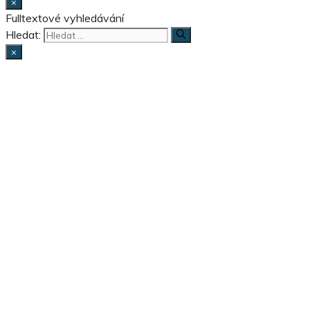
×
Fulltextové vyhledávání
Hledat:
×