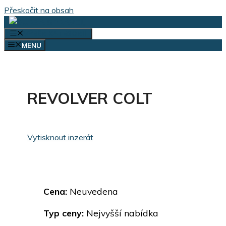
Přeskočit na obsah
VÝBĚR KATEGORIÍ
MENU
REVOLVER COLT
Vytisknout inzerát
Cena:
Neuvedena
Typ ceny:
Nejvyšší nabídka