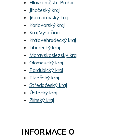
Hlavní město Praha
Jihočeský kraj
Jihomoravský kraj
Karlovarský kraj
Kraj Vysočina
Královehradecký kraj
Liberecký kraj
Moravskoslezský kraj
Olomoucký kraj
Pardubický kraj
Plzeňský kraj
Středočeský kraj
Ústecký kraj
Zlínský kraj
INFORMACE O