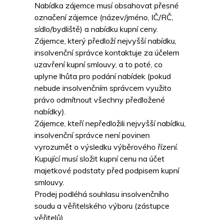
Nabídka zájemce musí obsahovat přesné
označení zájemce (název/jméno, IČ/RČ,
sídlo/bydliště) a nabídku kupní ceny.
Zájemce, který předloží nejvyšší nabídku,
insolvenční správce kontaktuje za účelem
uzavření kupní smlouvy, a to poté, co
uplyne lhůta pro podání nabídek (pokud
nebude insolvenčním správcem využito
právo odmítnout všechny předložené
nabídky).
Zájemce, kteří nepředložili nejvyšší nabídku,
insolvenční správce není povinen
vyrozumět o výsledku výběrového řízení.
Kupující musí složit kupní cenu na účet
majetkové podstaty před podpisem kupní
smlouvy.
Prodej podléhá souhlasu insolvenčního
soudu a věřitelského výboru (zástupce
věřitelů).