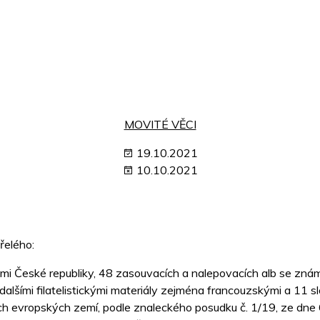
MOVITÉ VĚCI
19.10.2021
10.10.2021
řelého:
mi České republiky, 48 zasouvacích a nalepovacích alb se zn
dalšími filatelistickými materiály zejména francouzskými a 11 s
ých evropských zemí, podle znaleckého posudku č. 1/19, ze dne