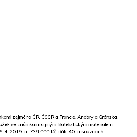
ámkami zejména ČR, ČSSR a Francie, Andory a Grónska,
ložek se známkami a jiným filatelistickým materiálem
 6. 4. 2019 ze 739 000 Kč, dále 40 zasouvacích,