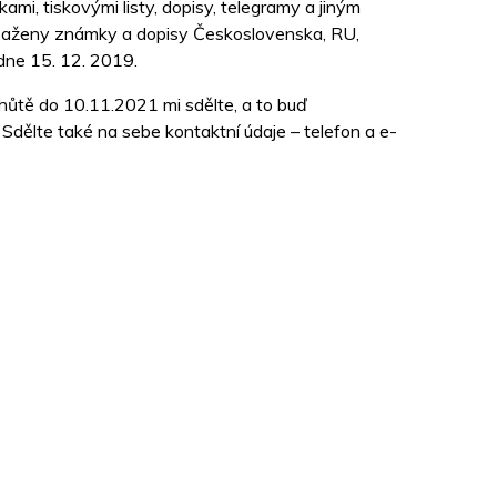
mi, tiskovými listy, dopisy, telegramy a jiným
bsaženy známky a dopisy Československa, RU,
dne 15. 12. 2019.
hůtě do 10.11.2021 mi sdělte, a to buď
ělte také na sebe kontaktní údaje – telefon a e-