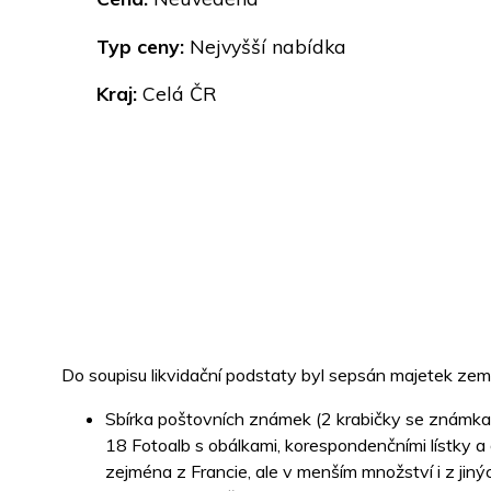
Typ ceny:
Nejvyšší nabídka
Kraj:
Celá ČR
Do soupisu likvidační podstaty byl sepsán majetek zem
Sbírka poštovních známek (2 krabičky se známka
18 Fotoalb s obálkami, korespondenčními lístky a 
zejména z Francie, ale v menším množství i z jin