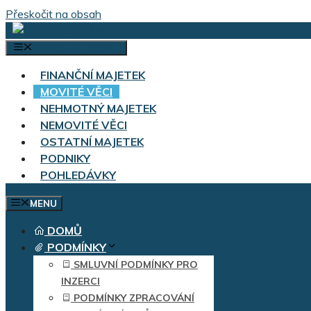
Přeskočit na obsah
VÝBĚR KATEGORIÍ
FINANČNÍ MAJETEK
MOVITÉ VĚCI
NEHMOTNÝ MAJETEK
NEMOVITÉ VĚCI
OSTATNÍ MAJETEK
PODNIKY
POHLEDÁVKY
MENU
DOMŮ
PODMÍNKY
SMLUVNÍ PODMÍNKY PRO
INZERCI
PODMÍNKY ZPRACOVÁNÍ