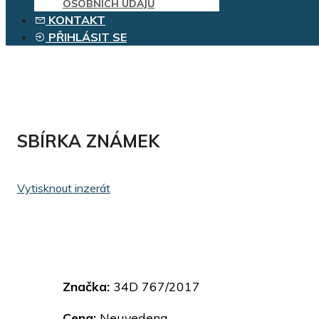
OSOBNÍCH ÚDAJŮ
KONTAKT
PŘIHLÁSIT SE
SBÍRKA ZNÁMEK
Vytisknout inzerát
Značka:
34D 767/2017
Cena:
Neuvedena