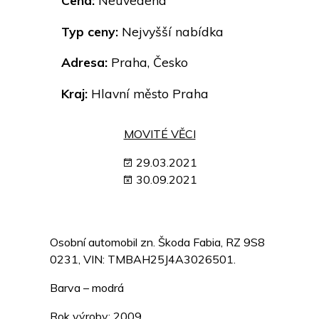
Cena:
Neuvedena
Typ ceny:
Nejvyšší nabídka
Adresa:
Praha, Česko
Kraj:
Hlavní město Praha
MOVITÉ VĚCI
29.03.2021
30.09.2021
Osobní automobil zn. Škoda Fabia, RZ 9S8
0231, VIN: TMBAH25J4A3026501.
Barva – modrá
Rok výroby: 2009