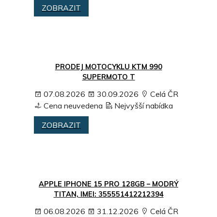
ZOBRAZIT
PRODEJ MOTOCYKLU KTM 990
SUPERMOTO T
07.08.2026
30.09.2026
Celá ČR
Cena neuvedena
Nejvyšší nabídka
ZOBRAZIT
APPLE IPHONE 15 PRO 128GB – MODRÝ
TITAN, IMEI: 355551412212394
06.08.2026
31.12.2026
Celá ČR