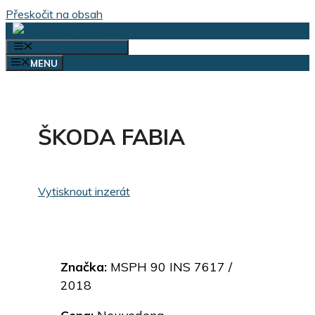
Přeskočit na obsah
VÝBĚR KATEGORIÍ
MENU
ŠKODA FABIA
Vytisknout inzerát
Značka:
MSPH 90 INS 7617 /
2018