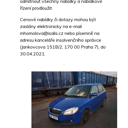
odmítnout všechny nabídky a nabídkové
řízení prodloužit.
Cenové nabídky či dotazy mohou být
zaslány elektronicky na e-mail
mhomolova@isalis.cz nebo písemně na
adresu kanceláře insolvenčního správce
(Jankovcova 1518/2, 170 00 Praha 7), do
30.04.2021.