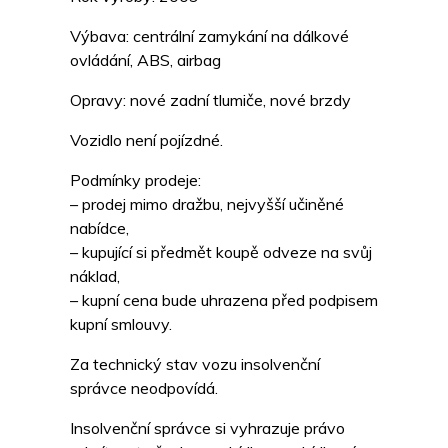
Výbava: centrální zamykání na dálkové
ovládání, ABS, airbag
Opravy: nové zadní tlumiče, nové brzdy
Vozidlo není pojízdné.
Podmínky prodeje:
– prodej mimo dražbu, nejvyšší učiněné
nabídce,
– kupující si předmět koupě odveze na svůj
náklad,
– kupní cena bude uhrazena před podpisem
kupní smlouvy.
Za technický stav vozu insolvenční
správce neodpovídá.
Insolvenční správce si vyhrazuje právo