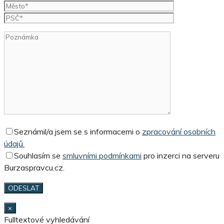
Seznámil/a jsem se s informacemi o
zpracování osobních
údajů.
Souhlasím se
smluvními podmínkami
pro inzerci na serveru
Burzaspravcu.cz.
×
Fulltextové vyhledávání