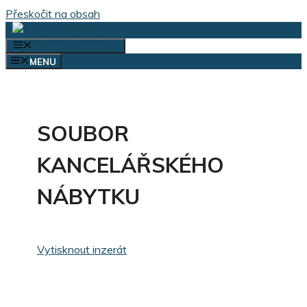
Přeskočit na obsah
VÝBĚR KATEGORIÍ
MENU
SOUBOR
KANCELÁŘSKÉHO
NÁBYTKU
Vytisknout inzerát