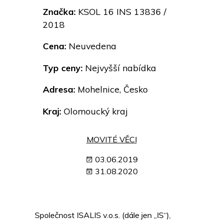
Značka:
KSOL 16 INS 13836 /
2018
Cena:
Neuvedena
Typ ceny:
Nejvyšší nabídka
Adresa:
Mohelnice, Česko
Kraj:
Olomoucký kraj
MOVITÉ VĚCI
03.06.2019
31.08.2020
Společnost ISALIS v.o.s. (dále jen „IS“),