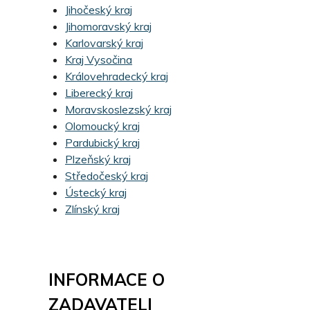
Jihočeský kraj
Jihomoravský kraj
Karlovarský kraj
Kraj Vysočina
Královehradecký kraj
Liberecký kraj
Moravskoslezský kraj
Olomoucký kraj
Pardubický kraj
Plzeňský kraj
Středočeský kraj
Ústecký kraj
Zlínský kraj
INFORMACE O
ZADAVATELI