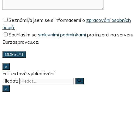
Seznámil/a jsem se s informacemi o
zpracování osobních
údajů.
Souhlasím se
smluvními podmínkami
pro inzerci na serveru
Burzaspravcu.cz.
×
Fulltextové vyhledávání
Hledat:
×