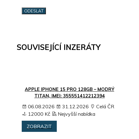
SOUVISEJÍCÍ INZERÁTY
APPLE IPHONE 15 PRO 128GB – MODRÝ
TITAN, IMEI: 355551412212394
06.08.2026
31.12.2026
Celá ČR
12000 Kč
Nejvyšší nabídka
ZOBRAZIT