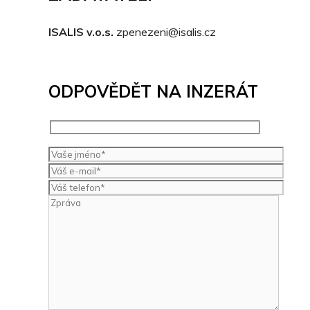
ISALIS v.o.s.
zpenezeni@isalis.cz
ODPOVĚDĚT NA INZERÁT