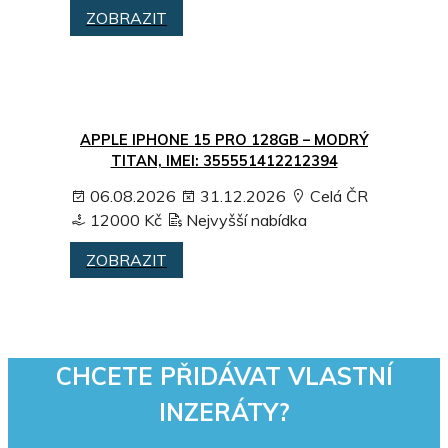
ZOBRAZIT
APPLE IPHONE 15 PRO 128GB – MODRÝ
TITAN, IMEI: 355551412212394
06.08.2026
31.12.2026
Celá ČR
12000 Kč
Nejvyšší nabídka
ZOBRAZIT
CHCETE PŘIDÁVAT VLASTNÍ
INZERÁTY?