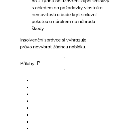
do 2 týdnů od uzavření kupní smlouvy
s ohledem na požadavky vlastníka
nemovitosti a bude kryt smluvní
pokutou a nárokem na náhradu
škody.
Insolvenční správce si vyhrazuje
právo nevybrat žádnou nabídku.
Přílohy: