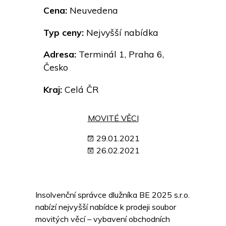
Cena:
Neuvedena
Typ ceny:
Nejvyšší nabídka
Adresa:
Terminál 1, Praha 6,
Česko
Kraj:
Celá ČR
MOVITÉ VĚCI
29.01.2021
26.02.2021
Insolvenční správce dlužníka BE 2025 s.r.o.
nabízí nejvyšší nabídce k prodeji soubor
movitých věcí – vybavení obchodních