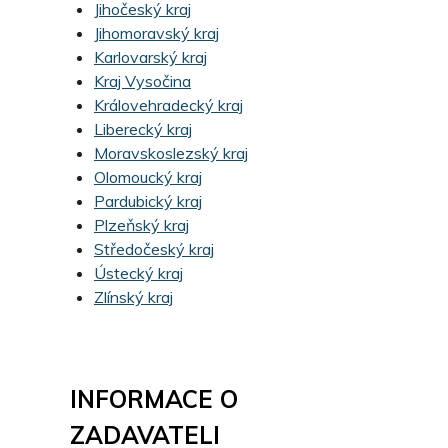
Jihočeský kraj
Jihomoravský kraj
Karlovarský kraj
Kraj Vysočina
Královehradecký kraj
Liberecký kraj
Moravskoslezský kraj
Olomoucký kraj
Pardubický kraj
Plzeňský kraj
Středočeský kraj
Ústecký kraj
Zlínský kraj
INFORMACE O
ZADAVATELI