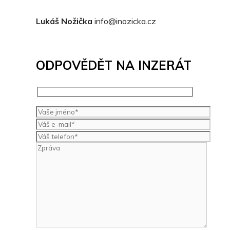
Lukáš Nožička
info@inozicka.cz
ODPOVĚDĚT NA INZERÁT