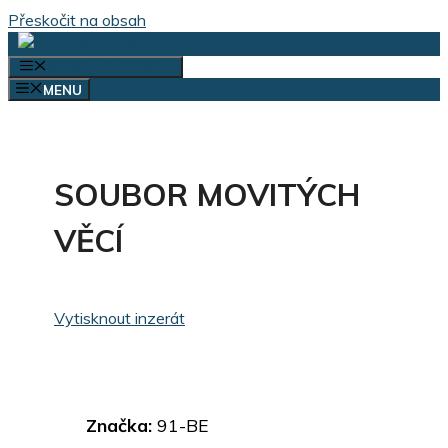
Přeskočit na obsah
VÝBĚR KATEGORIÍ
MENU
SOUBOR MOVITÝCH
VĚCÍ
Vytisknout inzerát
Značka:
91-BE