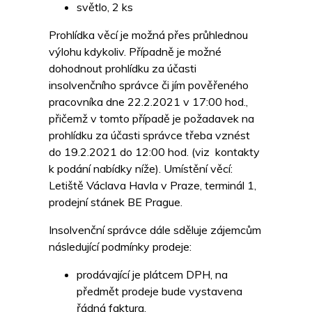
světlo, 2 ks
Prohlídka věcí je možná přes průhlednou
výlohu kdykoliv. Případně je možné
dohodnout prohlídku za účasti
insolvenčního správce či jím pověřeného
pracovníka dne 22.2.2021 v 17:00 hod.,
přičemž v tomto případě je požadavek na
prohlídku za účasti správce třeba vznést
do 19.2.2021 do 12:00 hod. (viz kontakty
k podání nabídky níže). Umístění věcí:
Letiště Václava Havla v Praze, terminál 1,
prodejní stánek BE Prague.
Insolvenční správce dále sděluje zájemcům
následující podmínky prodeje:
prodávající je plátcem DPH, na
předmět prodeje bude vystavena
řádná faktura,