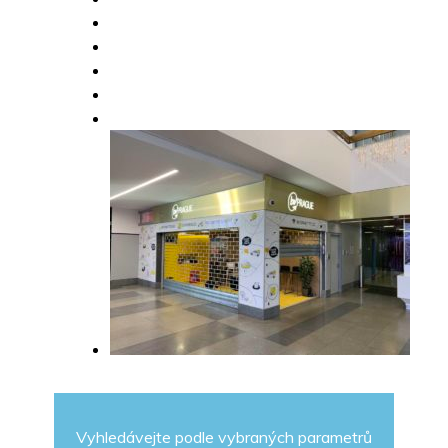
Vyhledávejte podle vybraných parametrů