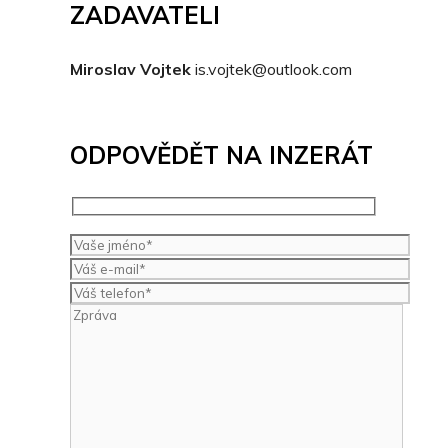
ZADAVATELI
Miroslav Vojtek
is.vojtek@outlook.com
ODPOVĚDĚT NA INZERÁT