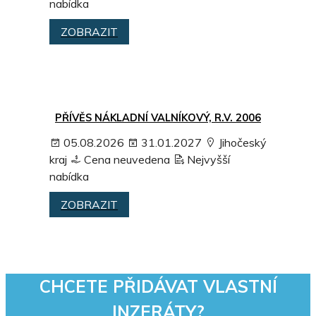
nabídka
ZOBRAZIT
PŘÍVĚS NÁKLADNÍ VALNÍKOVÝ, R.V. 2006
05.08.2026
31.01.2027
Jihočeský
kraj
Cena neuvedena
Nejvyšší
nabídka
ZOBRAZIT
CHCETE PŘIDÁVAT VLASTNÍ
INZERÁTY?