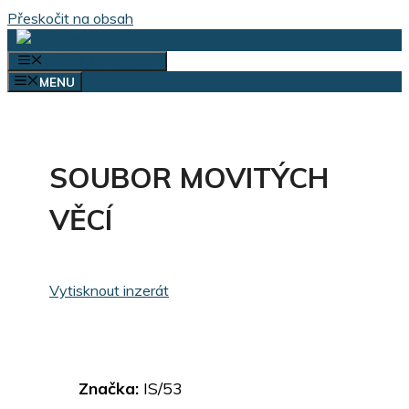
Přeskočit na obsah
VÝBĚR KATEGORIÍ
MENU
SOUBOR MOVITÝCH
VĚCÍ
Vytisknout inzerát
Značka:
IS/53