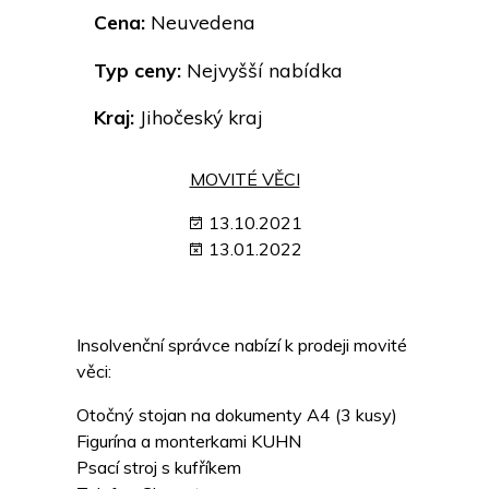
Cena:
Neuvedena
Typ ceny:
Nejvyšší nabídka
Kraj:
Jihočeský kraj
MOVITÉ VĚCI
13.10.2021
13.01.2022
Insolvenční správce nabízí k prodeji movité
věci:
Otočný stojan na dokumenty A4 (3 kusy)
Figurína a monterkami KUHN
Psací stroj s kufříkem