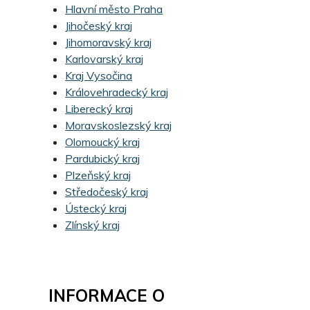
Hlavní město Praha
Jihočeský kraj
Jihomoravský kraj
Karlovarský kraj
Kraj Vysočina
Královehradecký kraj
Liberecký kraj
Moravskoslezský kraj
Olomoucký kraj
Pardubický kraj
Plzeňský kraj
Středočeský kraj
Ústecký kraj
Zlínský kraj
INFORMACE O