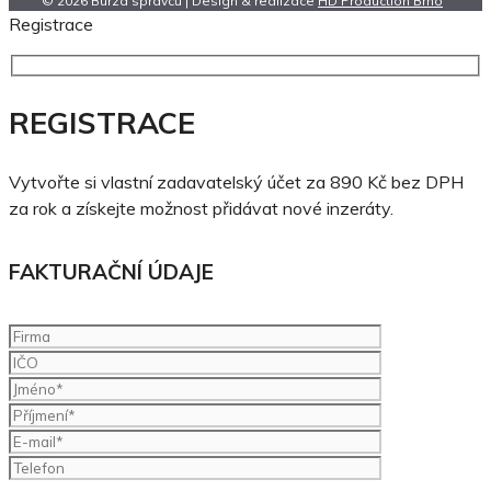
© 2026 Burza správců | Design & realizace
HD Production Brno
Registrace
REGISTRACE
Vytvořte si vlastní zadavatelský účet za 890 Kč bez DPH
za rok a získejte možnost přidávat nové inzeráty.
FAKTURAČNÍ ÚDAJE