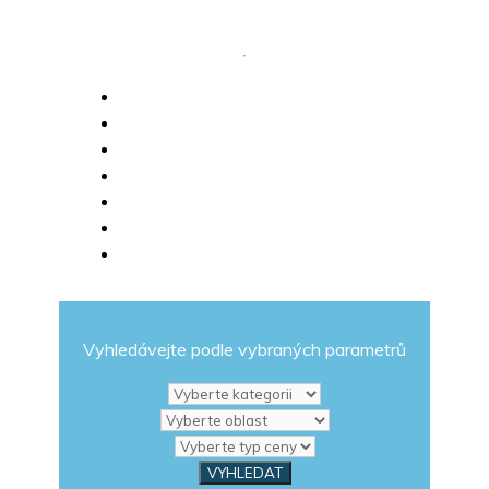
Vyhledávejte podle vybraných parametrů