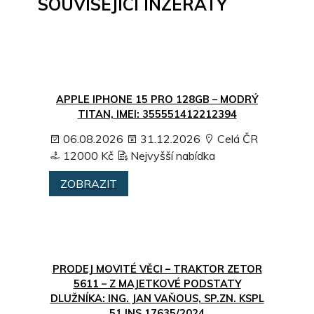
SOUVISEJÍCÍ INZERÁTY
APPLE IPHONE 15 PRO 128GB – MODRÝ
TITAN, IMEI: 355551412212394
06.08.2026
31.12.2026
Celá ČR
12000 Kč
Nejvyšší nabídka
ZOBRAZIT
PRODEJ MOVITÉ VĚCI – TRAKTOR ZETOR
5611 – Z MAJETKOVÉ PODSTATY
DLUŽNÍKA: ING. JAN VAŇOUS, SP.ZN. KSPL
51 INS 17635/2024