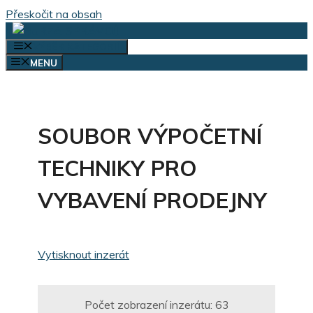
Přeskočit na obsah
VÝBĚR KATEGORIÍ
MENU
SOUBOR VÝPOČETNÍ
TECHNIKY PRO
VYBAVENÍ PRODEJNY
Vytisknout inzerát
Počet zobrazení inzerátu:
63