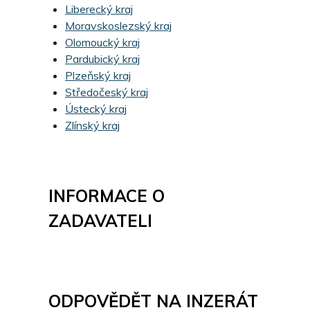
Liberecký kraj
Moravskoslezský kraj
Olomoucký kraj
Pardubický kraj
Plzeňský kraj
Středočeský kraj
Ústecký kraj
Zlínský kraj
INFORMACE O
ZADAVATELI
ODPOVĚDĚT NA INZERÁT