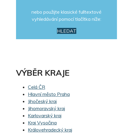
nebo použijte klasické fulltextové
vyhledávání pomocí tlačítka níže:
HLEDAT
VÝBĚR KRAJE
Celá ČR
Hlavní město Praha
Jihočeský kraj
Jihomoravský kraj
Karlovarský kraj
Kraj Vysočina
Královehradecký kraj