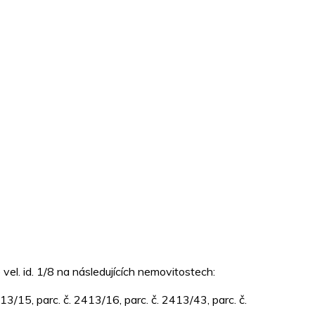
el. id. 1/8 na následujících nemovitostech:
3/15, parc. č. 2413/16, parc. č. 2413/43, parc. č.