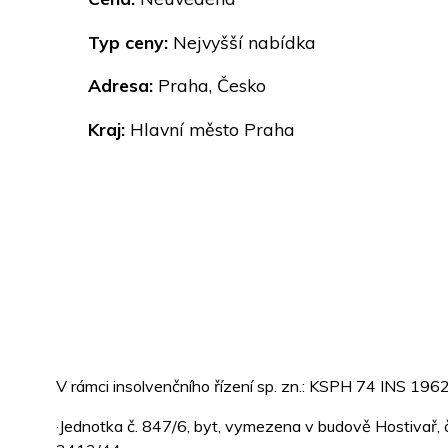
Typ ceny:
Nejvyšší nabídka
Adresa:
Praha, Česko
Kraj:
Hlavní město Praha
V rámci insolvenčního řízení sp. zn.: KSPH 74 INS 19620
·Jednotka č. 847/6, byt, vymezena v budově Hostivař, č.