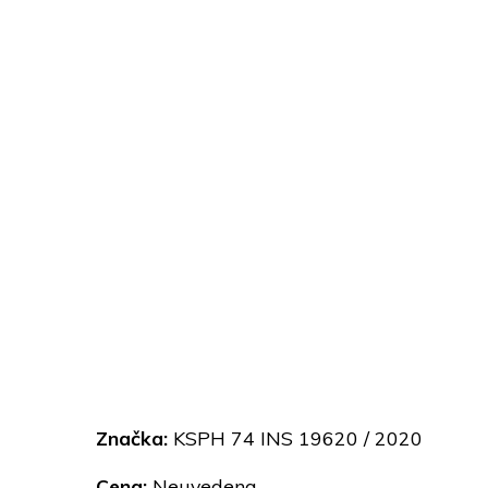
Značka:
KSPH 74 INS 19620 / 2020
Cena:
Neuvedena