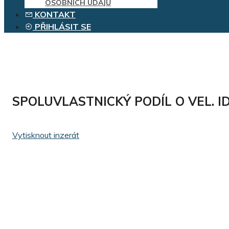
OSOBNÍCH ÚDAJŮ
KONTAKT
PŘIHLÁSIT SE
SPOLUVLASTNICKÝ PODÍL O VEL. ID.
Vytisknout inzerát