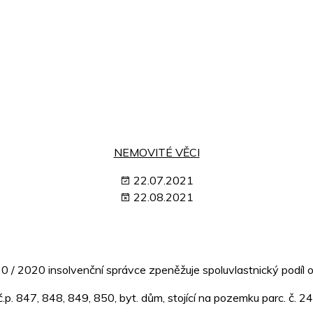
NEMOVITÉ VĚCI
22.07.2021
22.08.2021
 / 2020 insolvenční správce zpeněžuje spoluvlastnický podíl o v
p. 847, 848, 849, 850, byt. dům, stojící na pozemku parc. č. 241