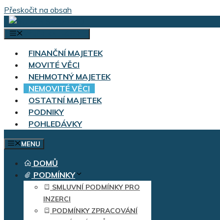
Přeskočit na obsah
VÝBĚR KATEGORIÍ
FINANČNÍ MAJETEK
MOVITÉ VĚCI
NEHMOTNÝ MAJETEK
NEMOVITÉ VĚCI
OSTATNÍ MAJETEK
PODNIKY
POHLEDÁVKY
MENU
DOMŮ
PODMÍNKY
SMLUVNÍ PODMÍNKY PRO
INZERCI
PODMÍNKY ZPRACOVÁNÍ