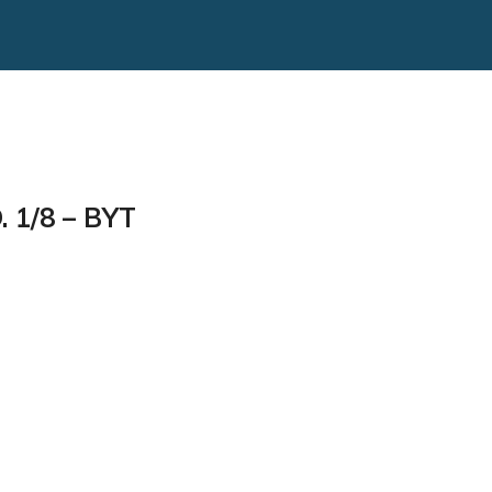
 1/8 – BYT