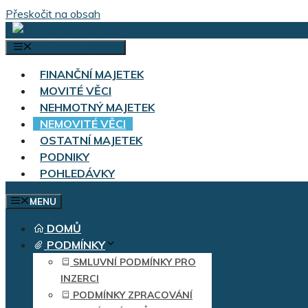
Přeskočit na obsah
VÝBĚR KATEGORIÍ
FINANČNÍ MAJETEK
MOVITÉ VĚCI
NEHMOTNÝ MAJETEK
NEMOVITÉ VĚCI
OSTATNÍ MAJETEK
PODNIKY
POHLEDÁVKY
MENU
DOMŮ
PODMÍNKY
SMLUVNÍ PODMÍNKY PRO
INZERCI
PODMÍNKY ZPRACOVÁNÍ