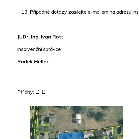
Případné dotazy zasílejte e-mailem na adresu
in
JUDr. Ing. Ivan Rott
insolvenční správce
Radek Heller
Přílohy: