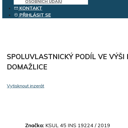
OSOBNÍCH ÚDAJŮ
KONTAKT
PŘIHLÁSIT SE
SPOLUVLASTNICKÝ PODÍL VE VÝŠI 
DOMAŽLICE
Vytisknout inzerát
Značka:
KSUL 45 INS 19224 / 2019