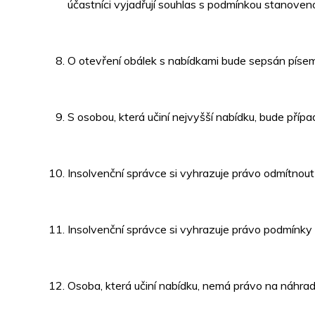
účastníci vyjadřují souhlas s podmínkou stanoven
O otevření obálek s nabídkami bude sepsán písem
S osobou, která učiní nejvyšší nabídku, bude příp
Insolvenční správce si vyhrazuje právo odmítnout
Insolvenční správce si vyhrazuje právo podmínky 
Osoba, která učiní nabídku, nemá právo na náhrad