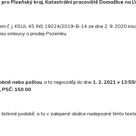
pro Plzeňský kraj, Katastrální pracoviště Domažlice na 
bem č. j. KSUL 45 INS 19224/2019-B-14 ze dne 2. 9. 2020 ins
isu smlouvy o prodeji Pozemku.
obně nebo poštou
, a to nejpozději do dne
1. 2. 2021 v 13:55
, PSČ: 150 00
.
, v listinné podobě, a to v zalepené obálce nadepsané tímt