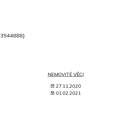
33544888}
NEMOVITÉ VĚCI
27.11.2020
01.02.2021