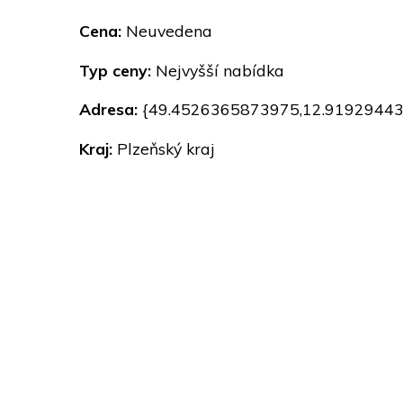
Cena:
Neuvedena
Typ ceny:
Nejvyšší nabídka
Adresa:
{49.4526365873975,12.9192944
Kraj:
Plzeňský kraj