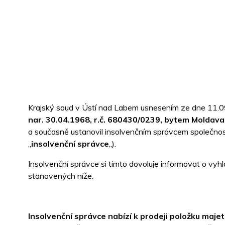
Krajský soud v Ústí nad Labem usnesením ze dne 11.0
nar. 30.04.1968, r.č. 680430/0239, bytem Moldav
a současně ustanovil insolvenčním správcem společno
„
insolvenční správce
„).
Insolvenční správce si tímto dovoluje informovat o vyh
stanovených níže.
Insolvenční správce nabízí k prodeji položku majet