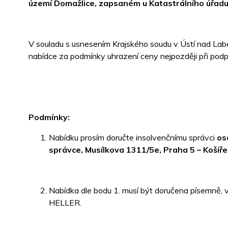
území Domažlice, zapsaném u Katastrálního úřadu 
V souladu s usnesením Krajského soudu v Ústí nad La
nabídce za podmínky uhrazení ceny nejpozději při podp
Podmínky:
Nabídku prosím doručte insolvenčnímu správci
os
správce, Musílkova 1311/5e, Praha 5 – Košíře
Nabídka dle bodu 1. musí být doručena písemně
HELLER.