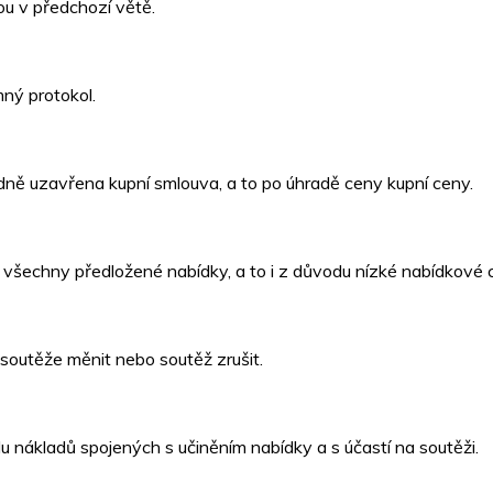
ou v předchozí větě.
ný protokol.
adně uzavřena kupní smlouva, a to po úhradě ceny kupní ceny.
 všechny předložené nabídky, a to i z důvodu nízké nabídkové 
soutěže měnit nebo soutěž zrušit.
u nákladů spojených s učiněním nabídky a s účastí na soutěži.