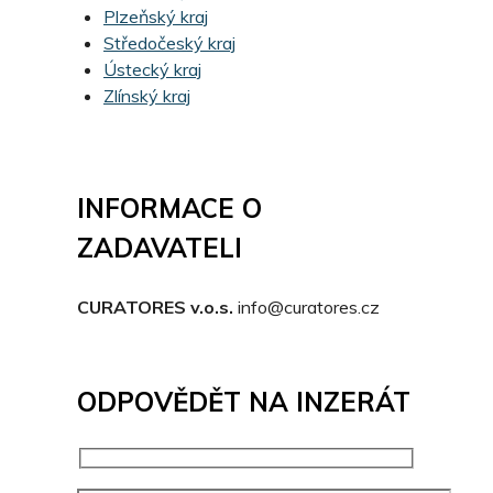
Plzeňský kraj
Středočeský kraj
Ústecký kraj
Zlínský kraj
INFORMACE O
ZADAVATELI
CURATORES v.o.s.
info@curatores.cz
ODPOVĚDĚT NA INZERÁT