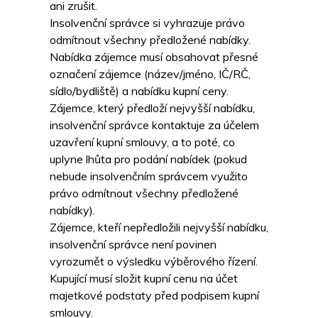
ani zrušit.
Insolvenční správce si vyhrazuje právo
odmítnout všechny předložené nabídky.
Nabídka zájemce musí obsahovat přesné
označení zájemce (název/jméno, IČ/RČ,
sídlo/bydliště) a nabídku kupní ceny.
Zájemce, který předloží nejvyšší nabídku,
insolvenční správce kontaktuje za účelem
uzavření kupní smlouvy, a to poté, co
uplyne lhůta pro podání nabídek (pokud
nebude insolvenčním správcem využito
právo odmítnout všechny předložené
nabídky).
Zájemce, kteří nepředložili nejvyšší nabídku,
insolvenční správce není povinen
vyrozumět o výsledku výběrového řízení.
Kupující musí složit kupní cenu na účet
majetkové podstaty před podpisem kupní
smlouvy.