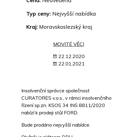
Cena:
Neuvedena
Typ ceny:
Nejvyšší nabídka
Kraj:
Moravskoslezský kraj
MOVITÉ VĚCI
22.12.2020
22.01.2021
Insolvenční správce společnost
CURATORES v.o.s., v rámci insolvenčního
řízení sp.zn. KSOS 34 INS 8811/2020
nabízí k prodeji stůl FORD.
Bude prodáno nejvyšší nabídce.