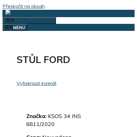
Přeskočit na obsah
VÝBĚR KATEGORIÍ
MENU
STŮL FORD
Vytisknout inzerát
Značka:
KSOS 34 INS
8811/2020