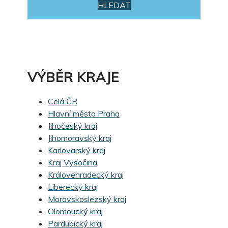
HLEDAT
VÝBĚR KRAJE
Celá ČR
Hlavní město Praha
Jihočeský kraj
Jihomoravský kraj
Karlovarský kraj
Kraj Vysočina
Královehradecký kraj
Liberecký kraj
Moravskoslezský kraj
Olomoucký kraj
Pardubický kraj