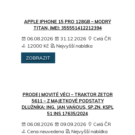
APPLE IPHONE 15 PRO 128GB – MODRÝ
TITAN, IMEI: 355551412212394
06.08.2026
31.12.2026
Celá ČR
12000 Kč
Nejvyšší nabídka
ZOBRAZIT
PRODEJ MOVITÉ VĚCI – TRAKTOR ZETOR
5611 – Z MAJETKOVÉ PODSTATY
DLUŽNÍKA: ING. JAN VAŇOUS, SP.ZN. KSPL
51 INS 17635/2024
06.08.2026
09.09.2026
Celá ČR
Cena neuvedena
Nejvyšší nabídka