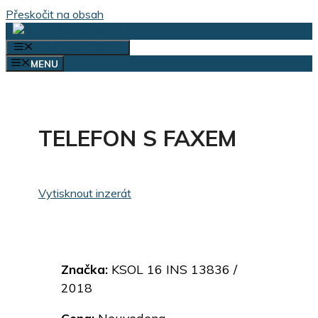
Přeskočit na obsah
VÝBĚR KATEGORIÍ
MENU
TELEFON S FAXEM
Vytisknout inzerát
Značka:
KSOL 16 INS 13836 /
2018