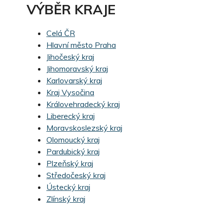
VÝBĚR KRAJE
Celá ČR
Hlavní město Praha
Jihočeský kraj
Jihomoravský kraj
Karlovarský kraj
Kraj Vysočina
Královehradecký kraj
Liberecký kraj
Moravskoslezský kraj
Olomoucký kraj
Pardubický kraj
Plzeňský kraj
Středočeský kraj
Ústecký kraj
Zlínský kraj