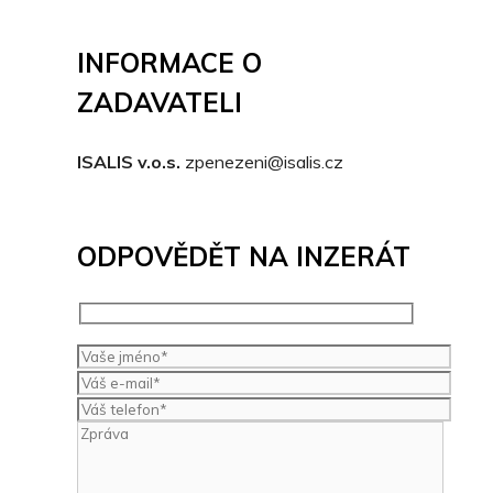
INFORMACE O
ZADAVATELI
ISALIS v.o.s.
zpenezeni@isalis.cz
ODPOVĚDĚT NA INZERÁT