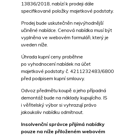
13836/2018, nabízí k prodeji dále
specifikované položky majetkové podstaty.
Prodej bude uskutečněn nejvýhodnější
učiněné nabídce. Cenová nabídka musí být
vyplněna ve webovém formuláři, který je
uveden níže.
Úhrada kupní ceny proběhne
po vyhodnocení nabídek na účet
majetkové podstaty č. 4211232483/6800
před podpisem kupní smlouvy.
Odvoz předmětu koupě a jeho případná
demontáž bude na náklady kupujícího. IS
i věřitelský výbor si vyhrazují právo
jakoukoliv nabídku odmítnout.
Insolvenční správce přijímá nabídky
pouze na níže přiloženém webovém