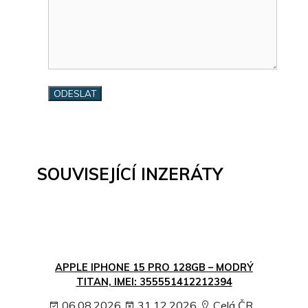
SOUVISEJÍCÍ INZERÁTY
APPLE IPHONE 15 PRO 128GB – MODRÝ
TITAN, IMEI: 355551412212394
06.08.2026
31.12.2026
Celá ČR