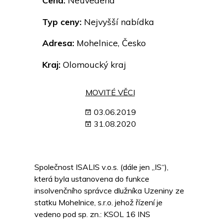
Cena:
Neuvedena
Typ ceny:
Nejvyšší nabídka
Adresa:
Mohelnice, Česko
Kraj:
Olomoucký kraj
MOVITÉ VĚCI
03.06.2019
31.08.2020
Společnost ISALIS v.o.s. (dále jen „IS“),
která byla ustanovena do funkce
insolvenčního správce dlužníka Uzeniny ze
statku Mohelnice, s.r.o. jehož řízení je
vedeno pod sp. zn.: KSOL 16 INS