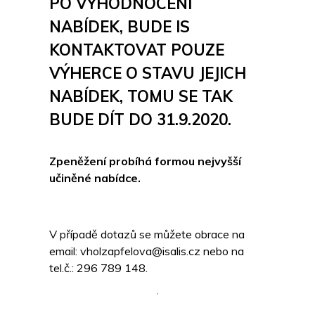
PO VYHODNOCENÍ
NABÍDEK, BUDE IS
KONTAKTOVAT POUZE
VÝHERCE O STAVU JEJICH
NABÍDEK, TOMU SE TAK
BUDE DÍT DO 31.9.2020.
Zpeněžení probíhá formou nejvyšší
učiněné nabídce.
V případě dotazů se můžete obrace na
email: vholzapfelova@isalis.cz nebo na
tel.č.: 296 789 148.