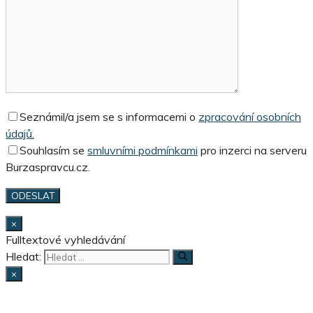
Seznámil/a jsem se s informacemi o
zpracování osobních
údajů.
Souhlasím se
smluvními podmínkami
pro inzerci na serveru
Burzaspravcu.cz.
×
Fulltextové vyhledávání
Hledat:
×