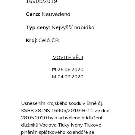
16905/2019
Cena:
Neuvedena
Typ ceny:
Nejvyšší nabídka
Kraj:
Celá ČR
MOVITÉ VĚCI
25.06.2020
04.09.2020
Usnesením Krajského soudu v Brně č.j.
KSBR 38 INS 16905/2019-B-11 ze dne
28.05.2020 bylo schváleno oddlužení
dlužníků Václava Tluky Ivany Tlukové
plněním splátkového kalendáře se