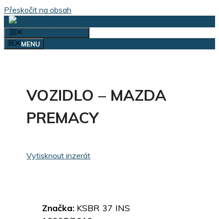
Přeskočit na obsah
VÝBĚR KATEGORIÍ
MENU
VOZIDLO – MAZDA
PREMACY
Vytisknout inzerát
Značka:
KSBR 37 INS