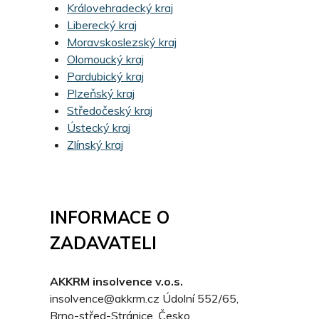
Královehradecký kraj
Liberecký kraj
Moravskoslezský kraj
Olomoucký kraj
Pardubický kraj
Plzeňský kraj
Středočeský kraj
Ústecký kraj
Zlínský kraj
INFORMACE O
ZADAVATELI
AKKRM insolvence v.o.s.
insolvence@akkrm.cz
Údolní 552/65,
Brno-střed-Stránice, Česko