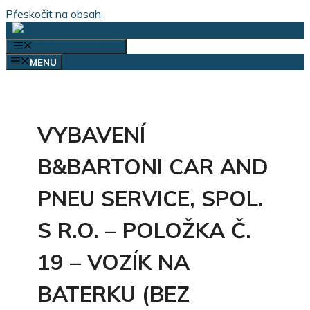
Přeskočit na obsah
VÝBĚR KATEGORIÍ
MENU
VYBAVENÍ
B&BARTONI CAR AND
PNEU SERVICE, SPOL.
S R.O. – POLOŽKA Č.
19 – VOZÍK NA
BATERKU (BEZ