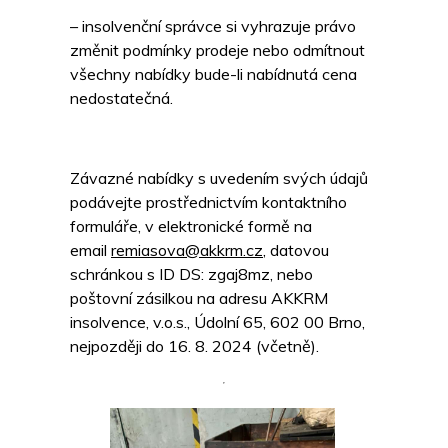
– insolvenční správce si vyhrazuje právo
změnit podmínky prodeje nebo odmítnout
všechny nabídky bude-li nabídnutá cena
nedostatečná.
Závazné nabídky s uvedením svých údajů
podávejte prostřednictvím kontaktního
formuláře, v elektronické formě na
email
remiasova@akkrm.cz
, datovou
schránkou s ID DS: zgaj8mz, nebo
poštovní zásilkou na adresu AKKRM
insolvence, v.o.s., Údolní 65, 602 00 Brno,
nejpozději do 16. 8. 2024 (včetně).