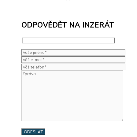
ODPOVĚDĚT NA INZERÁT