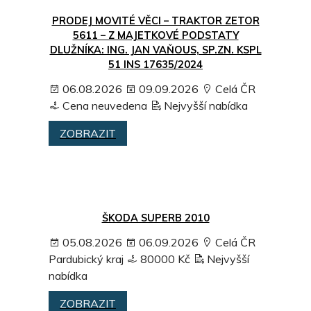
PRODEJ MOVITÉ VĚCI – TRAKTOR ZETOR
5611 – Z MAJETKOVÉ PODSTATY
DLUŽNÍKA: ING. JAN VAŇOUS, SP.ZN. KSPL
51 INS 17635/2024
06.08.2026
09.09.2026
Celá ČR
Cena neuvedena
Nejvyšší nabídka
ZOBRAZIT
ŠKODA SUPERB 2010
05.08.2026
06.09.2026
Celá ČR
Pardubický kraj
80000 Kč
Nejvyšší
nabídka
ZOBRAZIT