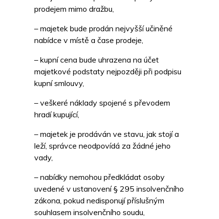
prodejem mimo dražbu,
– majetek bude prodán nejvyšší učiněné
nabídce v místě a čase prodeje,
– kupní cena bude uhrazena na účet
majetkové podstaty nejpozději při podpisu
kupní smlouvy,
– veškeré náklady spojené s převodem
hradí kupující,
– majetek je prodáván ve stavu, jak stojí a
leží, správce neodpovídá za žádné jeho
vady,
– nabídky nemohou předkládat osoby
uvedené v ustanovení § 295 insolvenčního
zákona, pokud nedisponují příslušným
souhlasem insolvenčního soudu,