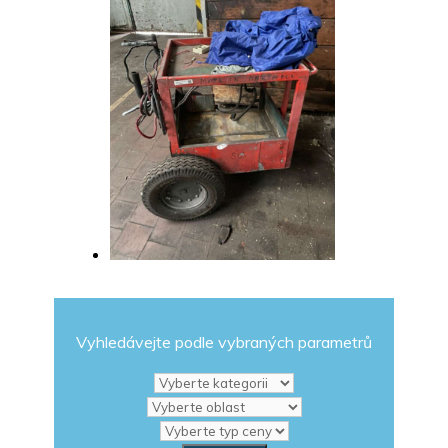
Vyhledávejte podle vybraných parametrů