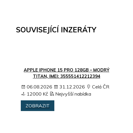
SOUVISEJÍCÍ INZERÁTY
APPLE IPHONE 15 PRO 128GB – MODRÝ
TITAN, IMEI: 355551412212394
06.08.2026
31.12.2026
Celá ČR
12000 Kč
Nejvyšší nabídka
ZOBRAZIT