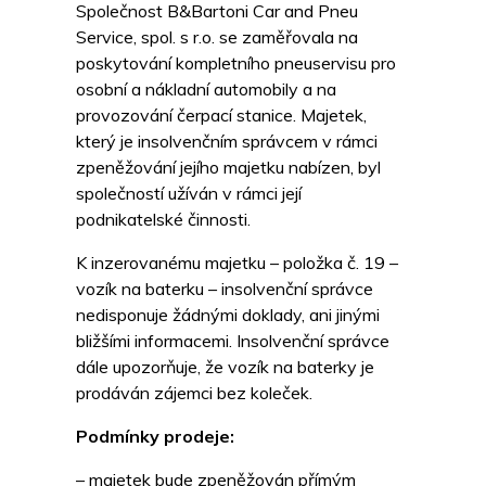
Společnost B&Bartoni Car and Pneu
Service, spol. s r.o. se zaměřovala na
poskytování kompletního pneuservisu pro
osobní a nákladní automobily a na
provozování čerpací stanice. Majetek,
který je insolvenčním správcem v rámci
zpeněžování jejího majetku nabízen, byl
společností užíván v rámci její
podnikatelské činnosti.
K inzerovanému majetku – položka č. 19 –
vozík na baterku – insolvenční správce
nedisponuje žádnými doklady, ani jinými
bližšími informacemi. Insolvenční správce
dále upozorňuje, že vozík na baterky je
prodáván zájemci bez koleček.
Podmínky prodeje:
– majetek bude zpeněžován přímým