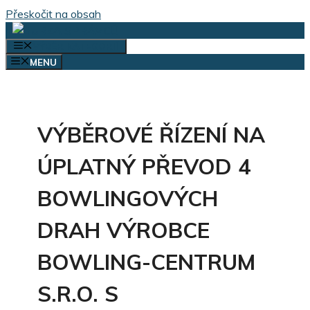
Přeskočit na obsah
VÝBĚR KATEGORIÍ
MENU
VÝBĚROVÉ ŘÍZENÍ NA
ÚPLATNÝ PŘEVOD 4
BOWLINGOVÝCH
DRAH VÝROBCE
BOWLING-CENTRUM
S.R.O. S