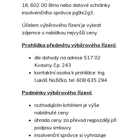
16, 602 00 Brno nebo datové schránky
insolvenčního správce pg9x2g3.
Účelem výběrového řízení je vybrat
zájemce s nabídkou nejvyšší ceny.
Prohlídka předmětu výběrového řízení:
dle dohody na adrese 517 02
Kvasiny č.p. 243
kontaktní osoba k prohlídce: Ing.
Lukáš Nožička, tel. 608 635 294
Podmínky výběrového řízení:
rozhodujícím kritériem je výše
nabídnuté ceny
úhrada ceny za převod nejpozději při
podpisu smlouvy
insolvenční správce si vyhrazuje