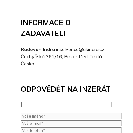
INFORMACE O
ZADAVATELI
Radovan Indra
insolvence@akindra.cz
Čechyňská 361/16, Brno-střed-Trnitá,
Česko
ODPOVĚDĚT NA INZERÁT