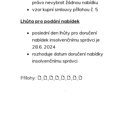
právo nevybrat žádnou nabídku
vzor kupní smlouvy přílohou č. 5
Lhůta pro podání nabídek
poslední den lhůty pro doručení
nabídek insolvenčnímu správci je
28.6. 2024
rozhoduje datum doručení nabídky
insolvenčnímu správci
Přílohy: