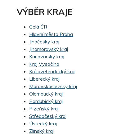
VÝBĚR KRAJE
Celá ČR
Hlavní město Praha
Jihočeský kraj
Jihomoravský kraj
Karlovarský kraj
Kraj Vysočina
Královehradecký kraj
Liberecký kraj
Moravskoslezský kraj
Olomoucký kraj
Pardubický kraj
Plzeňský kraj
Středočeský kraj
Ústecký kraj
Zlínský kraj