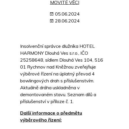
MOVITÉ VĚCI
05.06.2024
28.06.2024
Insolvenční správce dlužníka HOTEL
HARMONY Dlouhá Ves s.r.o., IČO
25258648, sídlem Dlouhá Ves 104, 516
01 Rychnov nad Kněžnou zveřejňuje
výběrové řízení na úplatný převod 4
bowlingových drah s příslušenstvím.
Aktuálně dráha uskladněna v
demontovaném stavu. Seznam dílů a
příslušenství v příloze č. 1.
Další informace o předmětu
výběrového řízení: