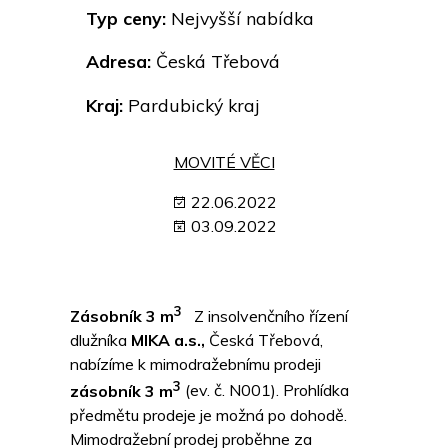
Typ ceny:
Nejvyšší nabídka
Adresa:
Česká Třebová
Kraj:
Pardubický kraj
MOVITÉ VĚCI
22.06.2022
03.09.2022
3
Zásobník 3 m
Z insolvenčního řízení
dlužníka
MIKA a.s.,
Česká Třebová,
nabízíme k mimodražebnímu prodeji
3
zásobník 3 m
(ev. č. N001). Prohlídka
předmětu prodeje je možná po dohodě.
Mimodražební prodej proběhne za