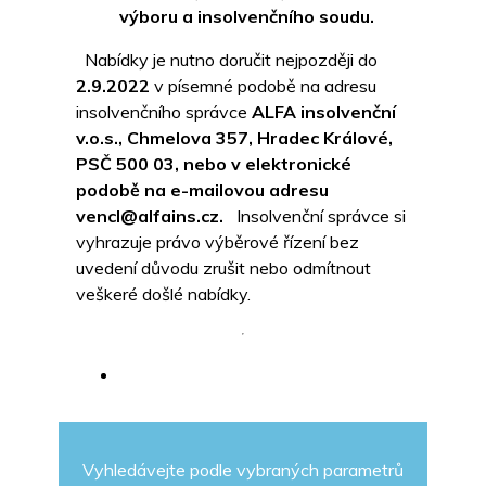
výboru a insolvenčního soudu.
Nabídky je nutno doručit nejpozději do
2.9.2022
v písemné podobě na adresu
insolvenčního správce
ALFA insolvenční
v.o.s., Chmelova 357, Hradec Králové,
PSČ 500 03, nebo v elektronické
podobě na e-mailovou adresu
vencl@alfains.cz.
Insolvenční správce si
vyhrazuje právo výběrové řízení bez
uvedení důvodu zrušit nebo odmítnout
veškeré došlé nabídky.
Vyhledávejte podle vybraných parametrů