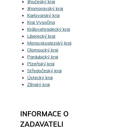
Jihočeský kraj
Jihomoravský kraj
Karlovarský kraj
Kraj Vysočina
Královehradecký kraj
Liberecký kraj
Moravskoslezský kraj
Olomoucký kraj
Pardubický kraj
Plzeňský kraj
Středočeský kraj
Ústecký kraj
Zlínský kraj
INFORMACE O
ZADAVATELI