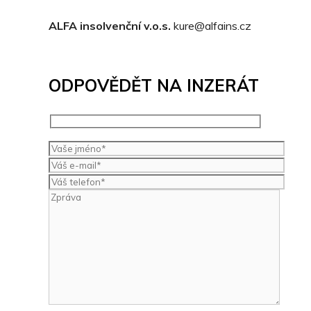
ALFA insolvenční v.o.s.
kure@alfains.cz
ODPOVĚDĚT NA INZERÁT