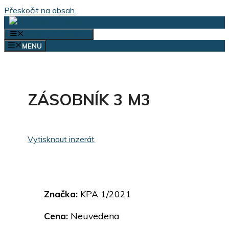
Přeskočit na obsah
VÝBĚR KATEGORIÍ
MENU
ZÁSOBNÍK 3 M3
Vytisknout inzerát
Značka:
KPA 1/2021
Cena:
Neuvedena