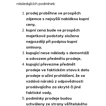
následujících podmínek:
prodej proběhne ve prospěch
zájemce s nejvyšší nabídkou kupní
ceny,
kupní cena bude ve prospěch
majetkové podstaty složena
nejpozději při podpisu kupní
smlouvy,
kupující nese náklady s demontáží
a odvozem předmětu prodeje,
kupující převezme předmět
prodeje ve faktickém stavu k datu
prodeje a učiní prohlášení, že se
vzdává nároků z odpovědnosti
prodávajícího za skryté či jiné
faktické vady,
podmínky prodeje budou
schváleny ze strany věřitelského