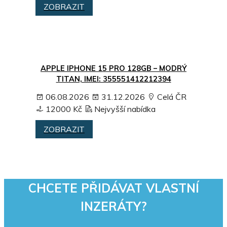
ZOBRAZIT
APPLE IPHONE 15 PRO 128GB – MODRÝ
TITAN, IMEI: 355551412212394
06.08.2026
31.12.2026
Celá ČR
12000 Kč
Nejvyšší nabídka
ZOBRAZIT
CHCETE PŘIDÁVAT VLASTNÍ
INZERÁTY?