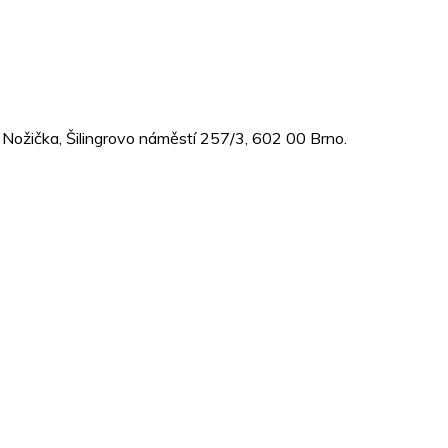
š Nožička, Šilingrovo náměstí 257/3, 602 00 Brno.