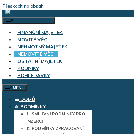
Přeskočit na obsah
VÝBĚR KATEGORIÍ
FINANČNÍ MAJETEK
MOVITÉ VĚCI
NEHMOTNÝ MAJETEK
NEMOVITÉ VĚCI
OSTATNÍ MAJETEK
PODNIKY
POHLEDÁVKY
MENU
DOMŮ
PODMÍNKY
SMLUVNÍ PODMÍNKY PRO
INZERCI
PODMÍNKY ZPRACOVÁNÍ