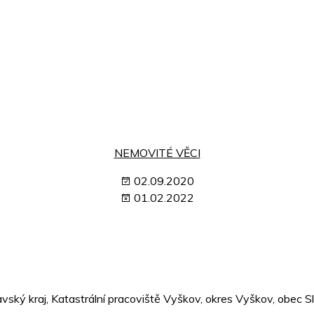
NEMOVITÉ VĚCI
02.09.2020
01.02.2022
ý kraj, Katastrální pracoviště Vyškov, okres Vyškov, obec Sla