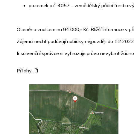
pozemek p.č. 4057 – zemědělský půdní fond o v
Oceněno znalcem na 94 000,- Kč. Bližší informace v p
Zájemci nechť podávají nabídky nejpozději do 1.2.2022,
Insolvenční správce si vyhrazuje právo nevybrat žádno
Přílohy: