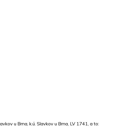
vkov u Brna, k.ú. Slavkov u Brna, LV 1741, a to: