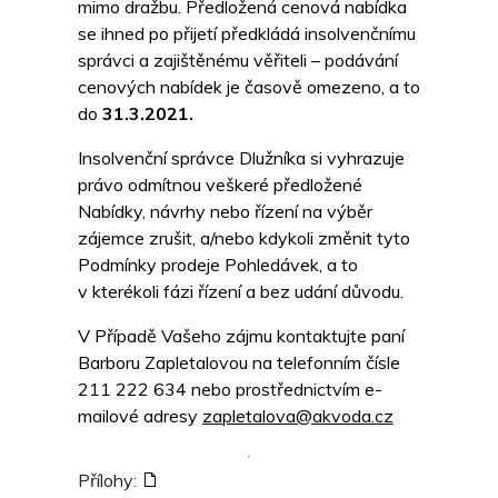
mimo dražbu. Předložená cenová nabídka
se ihned po přijetí předkládá insolvenčnímu
správci a zajištěnému věřiteli – podávání
cenových nabídek je časově omezeno, a to
do
31.3.2021.
Insolvenční správce Dlužníka si vyhrazuje
právo odmítnou veškeré předložené
Nabídky, návrhy nebo řízení na výběr
zájemce zrušit, a/nebo kdykoli změnit tyto
Podmínky prodeje Pohledávek, a to
v kterékoli fázi řízení a bez udání důvodu.
V Případě Vašeho zájmu kontaktujte paní
Barboru Zapletalovou na telefonním čísle
211 222 634 nebo prostřednictvím e-
mailové adresy
zapletalova@akvoda.cz
Přílohy: