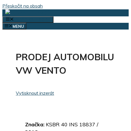
Přeskočit na obsah
VÝBĚR KATEGORIÍ
MENU
PRODEJ AUTOMOBILU
VW VENTO
Vytisknout inzerát
Značka:
KSBR 40 INS 18837 /