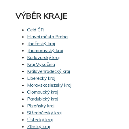
VÝBĚR KRAJE
Celá ČR
Hlavní město Praha
Jihočeský kraj
Jihomoravský kraj
Karlovarský kraj
Kraj Vysočina
Královehradecký kraj
Liberecký kraj
Moravskoslezský kraj
Olomoucký kraj
Pardubický kraj
Plzeňský kraj
Středočeský kraj
Ústecký kraj
Zlínský kraj