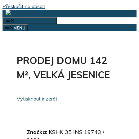
Přeskočit na obsah
VÝBĚR KATEGORIÍ
MENU
PRODEJ DOMU 142
M², VELKÁ JESENICE
Vytisknout inzerát
Značka:
KSHK 35 INS 19743 /