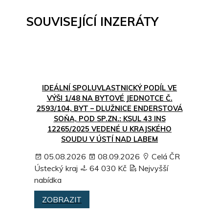
SOUVISEJÍCÍ INZERÁTY
IDEÁLNÍ SPOLUVLASTNICKÝ PODÍL VE
VÝŠI 1/48 NA BYTOVÉ JEDNOTCE Č.
2593/104, BYT – DLUŽNICE ENDERSTOVÁ
SOŇA, POD SP.ZN.: KSUL 43 INS
12265/2025 VEDENÉ U KRAJSKÉHO
SOUDU V ÚSTÍ NAD LABEM
05.08.2026
08.09.2026
Celá ČR
Ústecký kraj
64 030 Kč
Nejvyšší
nabídka
ZOBRAZIT