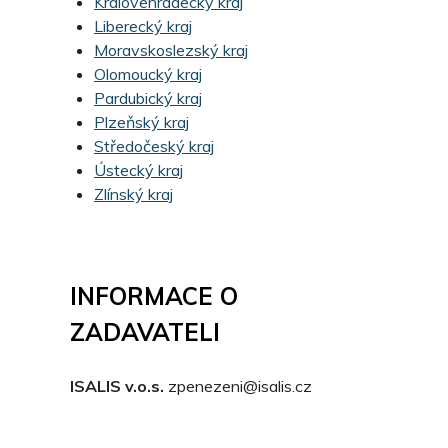
Královehradecký kraj
Liberecký kraj
Moravskoslezský kraj
Olomoucký kraj
Pardubický kraj
Plzeňský kraj
Středočeský kraj
Ústecký kraj
Zlínský kraj
INFORMACE O
ZADAVATELI
ISALIS v.o.s.
zpenezeni@isalis.cz