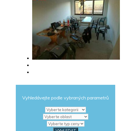
Vyhledávejte podle vybraných parametrů