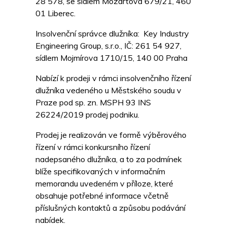
28 578, se sídlem Mozartova 679/21, 460
01 Liberec.
Insolvenční správce dlužníka: Key Industry
Engineering Group, s.r.o., IČ: 261 54 927,
sídlem Mojmírova 1710/15, 140 00 Praha
Nabízí k prodeji v rámci insolvenčního řízení
dlužníka vedeného u Městského soudu v
Praze pod sp. zn. MSPH 93 INS
26224/2019 prodej podniku.
Prodej je realizován ve formě výběrového
řízení v rámci konkursního řízení
nadepsaného dlužníka, a to za podmínek
blíže specifikovaných v informačním
memorandu uvedeném v příloze, které
obsahuje potřebné informace včetně
příslušných kontaktů a způsobu podávání
nabídek.