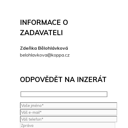
INFORMACE O
ZADAVATELI
Zdeňka Bělohlávková
belohlavkova@koppa.cz
ODPOVĚDĚT NA INZERÁT