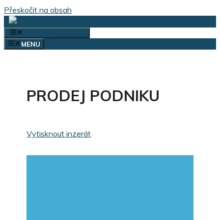
Přeskočit na obsah
VÝBĚR KATEGORIÍ
MENU
PRODEJ PODNIKU
Vytisknout inzerát