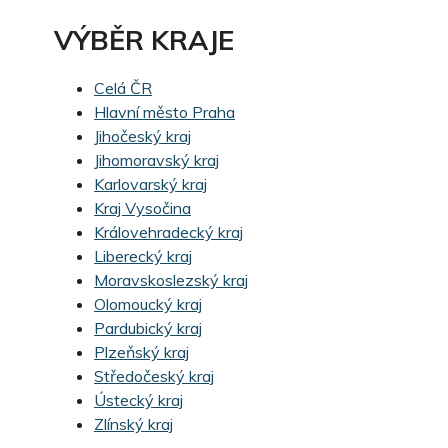
VÝBĚR KRAJE
Celá ČR
Hlavní město Praha
Jihočeský kraj
Jihomoravský kraj
Karlovarský kraj
Kraj Vysočina
Královehradecký kraj
Liberecký kraj
Moravskoslezský kraj
Olomoucký kraj
Pardubický kraj
Plzeňský kraj
Středočeský kraj
Ústecký kraj
Zlínský kraj