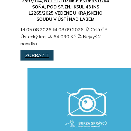
2593/104, BYT – DLUŽNICE ENDERSTOVÁ
SOŇA, POD SP.ZN.: KSUL 43 INS
12265/2025 VEDENÉ U KRAJSKÉHO
SOUDU V ÚSTÍ NAD LABEM
05.08.2026
08.09.2026
Celá ČR
Ústecký kraj
64 030 Kč
Nejvyšší
nabídka
ZOBRAZIT