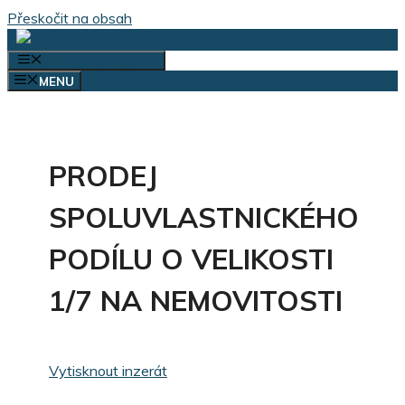
Přeskočit na obsah
VÝBĚR KATEGORIÍ
MENU
PRODEJ
SPOLUVLASTNICKÉHO
PODÍLU O VELIKOSTI
1/7 NA NEMOVITOSTI
Vytisknout inzerát