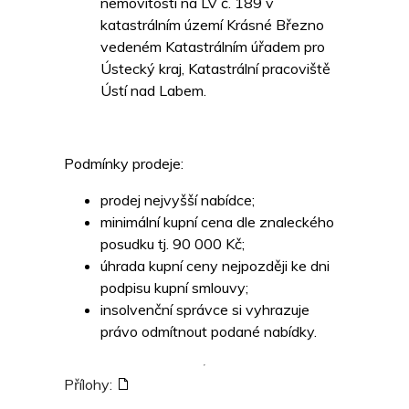
nemovitostí na LV č. 189 v
katastrálním území Krásné Březno
vedeném Katastrálním úřadem pro
Ústecký kraj, Katastrální pracoviště
Ústí nad Labem.
Podmínky prodeje:
prodej nejvyšší nabídce;
minimální kupní cena dle znaleckého
posudku tj. 90 000 Kč;
úhrada kupní ceny nejpozději ke dni
podpisu kupní smlouvy;
insolvenční správce si vyhrazuje
právo odmítnout podané nabídky.
Přílohy: