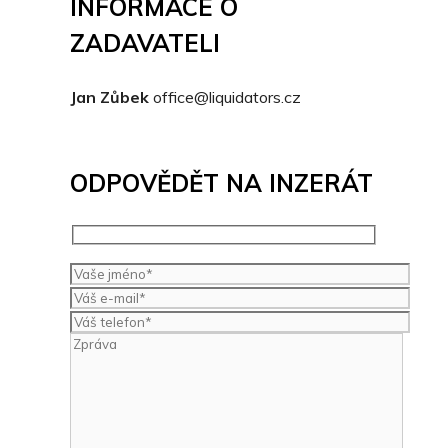
INFORMACE O
ZADAVATELI
Jan Zůbek
office@liquidators.cz
ODPOVĚDĚT NA INZERÁT