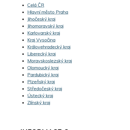
Celá ČR
Hlavní město Praha
Jihočeský kraj
Jihomoravský kraj
Karlovarský kraj
Kraj Vysočina
Královehradecký kraj
Liberecký kraj
Moravskoslezský kraj
Olomoucký kraj
Pardubický kraj
Plzeňský kraj
Středočeský kraj
Ústecký kraj
Zlínský kraj