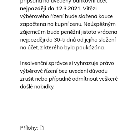
připsána na uvedený bankovní účet
nejpozději do 12.3.2021.
Vítězi
výběrového řízení bude složená kauce
započtena na kupní cenu. Neúspěšným
zájemcům bude peněžní jistota vrácena
nejpozději do 30-ti dnů od jejího složení
na účet, z kterého byla poukázána.
Insolvenční správce si vyhrazuje právo
výběrové řízení bez uvedení důvodu
zrušit nebo případně odmítnout veškeré
došlé nabídky.
Přílohy: