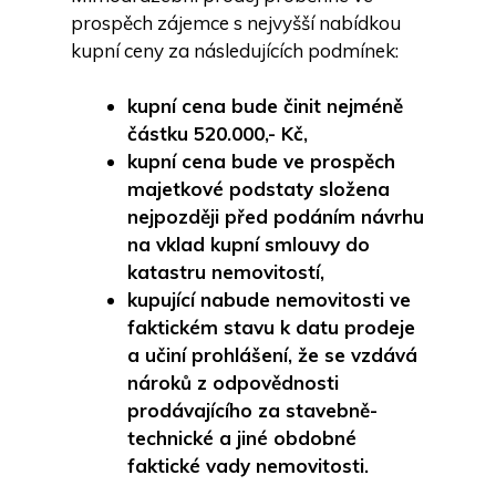
prospěch zájemce s nejvyšší nabídkou
kupní ceny za následujících podmínek:
kupní cena bude činit nejméně
částku 520.000,- Kč,
kupní cena bude ve prospěch
majetkové podstaty složena
nejpozději před podáním návrhu
na vklad kupní smlouvy do
katastru nemovitostí,
kupující nabude nemovitosti ve
faktickém stavu k datu prodeje
a učiní prohlášení, že se vzdává
nároků z odpovědnosti
prodávajícího za stavebně-
technické a jiné obdobné
faktické vady nemovitosti.