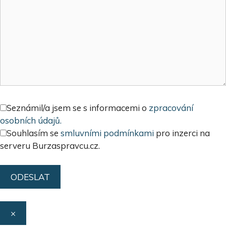
Seznámil/a jsem se s informacemi o
zpracování
osobních údajů.
Souhlasím se
smluvními podmínkami
pro inzerci na
serveru Burzaspravcu.cz.
×