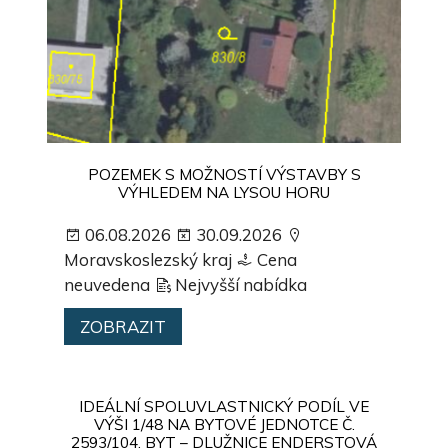
POZEMEK S MOŽNOSTÍ VÝSTAVBY S
VÝHLEDEM NA LYSOU HORU
06.08.2026
30.09.2026
Moravskoslezský kraj
Cena
neuvedena
Nejvyšší nabídka
ZOBRAZIT
IDEÁLNÍ SPOLUVLASTNICKÝ PODÍL VE
VÝŠI 1/48 NA BYTOVÉ JEDNOTCE Č.
2593/104, BYT – DLUŽNICE ENDERSTOVÁ