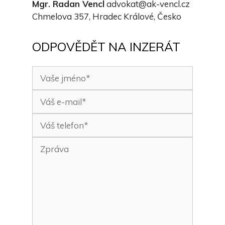
Mgr. Radan Vencl
advokat@ak-vencl.cz
Chmelova 357, Hradec Králové, Česko
ODPOVĚDĚT NA INZERÁT