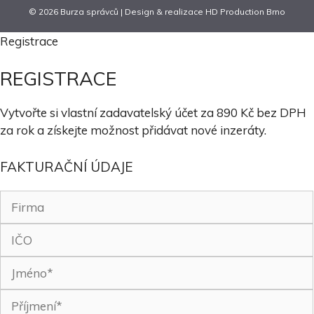
© 2026 Burza správců | Design & realizace
HD Production Brno
Registrace
REGISTRACE
Vytvořte si vlastní zadavatelský účet za 890 Kč bez DPH
za rok a získejte možnost přidávat nové inzeráty.
FAKTURAČNÍ ÚDAJE