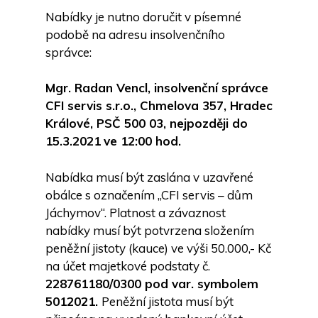
Nabídky je nutno doručit v písemné
podobě na adresu insolvenčního
správce:
Mgr. Radan Vencl, insolvenční správce
CFI servis s.r.o., Chmelova 357, Hradec
Králové, PSČ 500 03, nejpozději do
15.3.2021
ve 12:00 hod.
Nabídka musí být zaslána v uzavřené
obálce s označením „CFI servis – dům
Jáchymov“. Platnost a závaznost
nabídky musí být potvrzena složením
peněžní jistoty (kauce) ve výši 50.000,- Kč
na účet majetkové podstaty č.
228761180
/0300 pod var. symbolem
5012021.
Peněžní jistota musí být