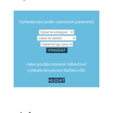
Vyhledávejte podle vybraných parametrů
nebo použijte klasické fulltextové
vyhledávání pomocí tlačítka níže:
HLEDAT