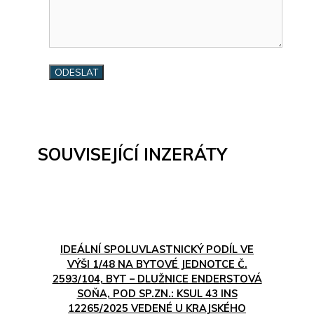
SOUVISEJÍCÍ INZERÁTY
IDEÁLNÍ SPOLUVLASTNICKÝ PODÍL VE
VÝŠI 1/48 NA BYTOVÉ JEDNOTCE Č.
2593/104, BYT – DLUŽNICE ENDERSTOVÁ
SOŇA, POD SP.ZN.: KSUL 43 INS
12265/2025 VEDENÉ U KRAJSKÉHO