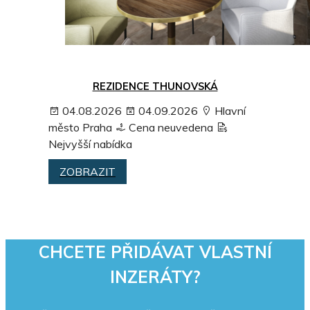
REZIDENCE THUNOVSKÁ
04.08.2026
04.09.2026
Hlavní
město Praha
Cena neuvedena
Nejvyšší nabídka
ZOBRAZIT
CHCETE PŘIDÁVAT VLASTNÍ
INZERÁTY?