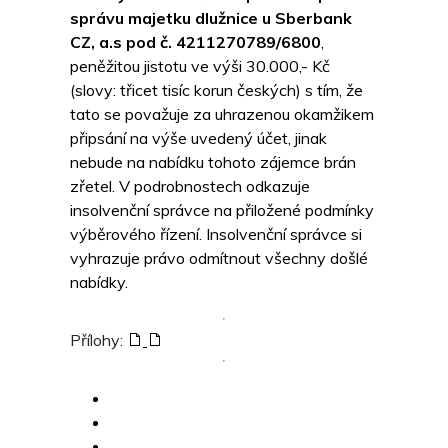
správu majetku dlužnice u Sberbank
CZ, a.s pod č. 4211270789/6800
,
peněžitou jistotu ve výši 30.000,- Kč
(slovy: třicet tisíc korun českých) s tím, že
tato se považuje za uhrazenou okamžikem
připsání na výše uvedený účet, jinak
nebude na nabídku tohoto zájemce brán
zřetel. V podrobnostech odkazuje
insolvenční správce na přiložené podmínky
výběrového řízení. Insolvenční správce si
vyhrazuje právo odmítnout všechny došlé
nabídky.
Přílohy: