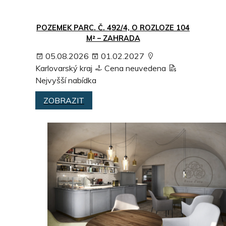
POZEMEK PARC. Č. 492/4, O ROZLOZE 104
M² – ZAHRADA
05.08.2026
01.02.2027
Karlovarský kraj
Cena neuvedena
Nejvyšší nabídka
ZOBRAZIT