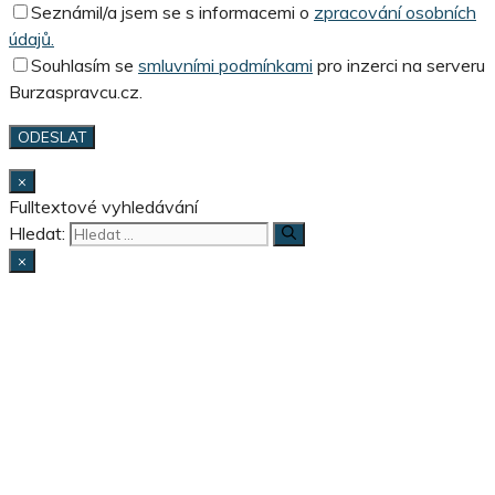
Seznámil/a jsem se s informacemi o
zpracování osobních
údajů.
Souhlasím se
smluvními podmínkami
pro inzerci na serveru
Burzaspravcu.cz.
×
Fulltextové vyhledávání
Hledat:
×