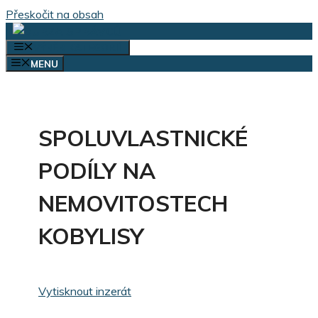
Přeskočit na obsah
VÝBĚR KATEGORIÍ
MENU
SPOLUVLASTNICKÉ
PODÍLY NA
NEMOVITOSTECH
KOBYLISY
Vytisknout inzerát