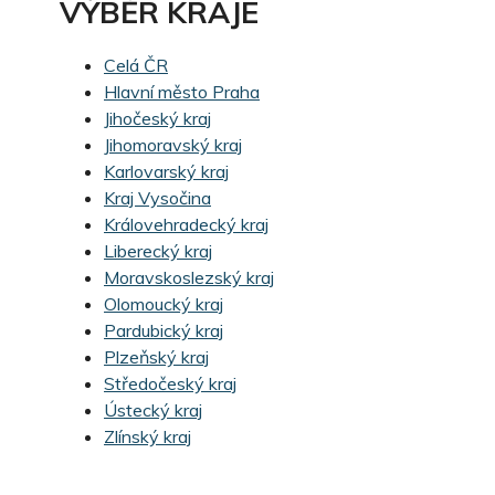
VÝBĚR KRAJE
Celá ČR
Hlavní město Praha
Jihočeský kraj
Jihomoravský kraj
Karlovarský kraj
Kraj Vysočina
Královehradecký kraj
Liberecký kraj
Moravskoslezský kraj
Olomoucký kraj
Pardubický kraj
Plzeňský kraj
Středočeský kraj
Ústecký kraj
Zlínský kraj