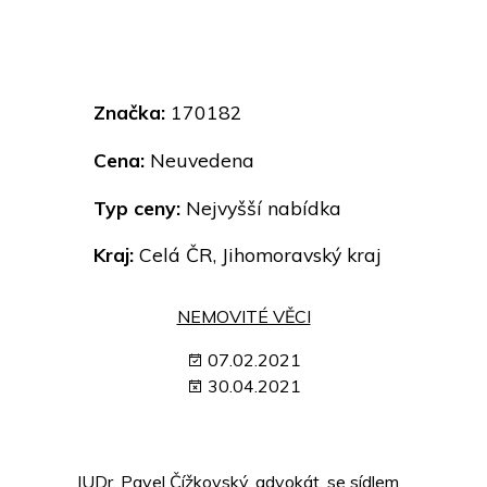
Značka:
170182
Cena:
Neuvedena
Typ ceny:
Nejvyšší nabídka
Kraj:
Celá ČR, Jihomoravský kraj
NEMOVITÉ VĚCI
07.02.2021
30.04.2021
JUDr. Pavel Čížkovský, advokát, se sídlem