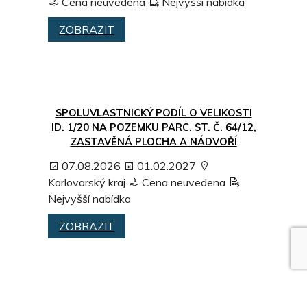
Cena neuvedena
Nejvyšší nabídka
ZOBRAZIT
SPOLUVLASTNICKÝ PODÍL O VELIKOSTI
ID. 1/20 NA POZEMKU PARC. ST. Č. 64/12,
ZASTAVĚNÁ PLOCHA A NÁDVOŘÍ
07.08.2026
01.02.2027
Karlovarský kraj
Cena neuvedena
Nejvyšší nabídka
ZOBRAZIT