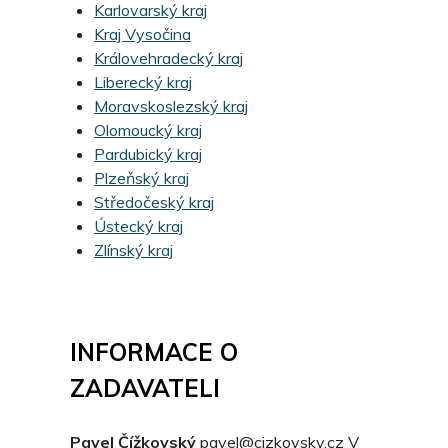
Karlovarský kraj
Kraj Vysočina
Královehradecký kraj
Liberecký kraj
Moravskoslezský kraj
Olomoucký kraj
Pardubický kraj
Plzeňský kraj
Středočeský kraj
Ústecký kraj
Zlínský kraj
INFORMACE O
ZADAVATELI
Pavel Čížkovský
pavel@cizkovsky.cz
V