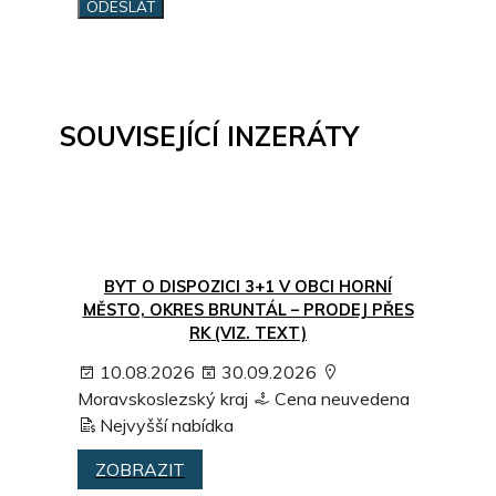
SOUVISEJÍCÍ INZERÁTY
BYT O DISPOZICI 3+1 V OBCI HORNÍ
MĚSTO, OKRES BRUNTÁL – PRODEJ PŘES
RK (VIZ. TEXT)
10.08.2026
30.09.2026
Moravskoslezský kraj
Cena neuvedena
Nejvyšší nabídka
ZOBRAZIT