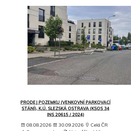
PRODEJ POZEMKU (VENKOVNÍ PARKOVACÍ
STÁNÍ), K.Ú. SLEZSKÁ OSTRAVA (KSOS 34
INS 20615 / 2024)
08.08.2026
30.09.2026
Celá ČR