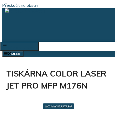
Přeskočit na obsah
VÝBĚR KATEGORIÍ
MENU
TISKÁRNA COLOR LASER
JET PRO MFP M176N
VYTISKNOUT INZERÁT