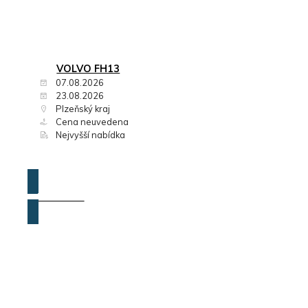
VOLVO FH13
07.08.2026
23.08.2026
Plzeňský kraj
Cena neuvedena
Nejvyšší nabídka
ZOBRAZIT