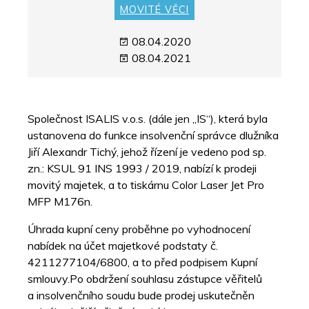
MOVITÉ VĚCI
08.04.2020
08.04.2021
Společnost ISALIS v.o.s. (dále jen „IS“), která byla
ustanovena do funkce insolvenční správce dlužníka
Jiří Alexandr Tichý, jehož řízení je vedeno pod sp.
zn.: KSUL 91 INS 1993 / 2019, nabízí k prodeji
movitý majetek, a to tiskárnu Color Laser Jet Pro
MFP M176n.
Úhrada kupní ceny proběhne po vyhodnocení
nabídek na účet majetkové podstaty č.
4211277104/6800, a to před podpisem Kupní
smlouvy.Po obdržení souhlasu zástupce věřitelů
a insolvenčního soudu bude prodej uskutečněn