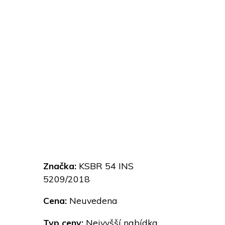
Značka:
KSBR 54 INS
5209/2018
Cena:
Neuvedena
Typ ceny:
Nejvyšší nabídka