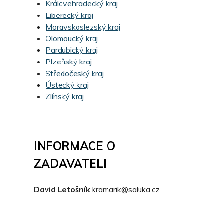
Královehradecký kraj
Liberecký kraj
Moravskoslezský kraj
Olomoucký kraj
Pardubický kraj
Plzeňský kraj
Středočeský kraj
Ústecký kraj
Zlínský kraj
INFORMACE O
ZADAVATELI
David Letošník
kramarik@saluka.cz