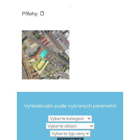
Přílohy:
Vyhledávejte podle vybraných parametrů