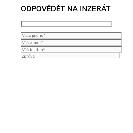
ODPOVĚDĚT NA INZERÁT