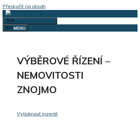
Přeskočit na obsah
VÝBĚR KATEGORIÍ
MENU
VÝBĚROVÉ ŘÍZENÍ –
NEMOVITOSTI
ZNOJMO
Vytisknout inzerát