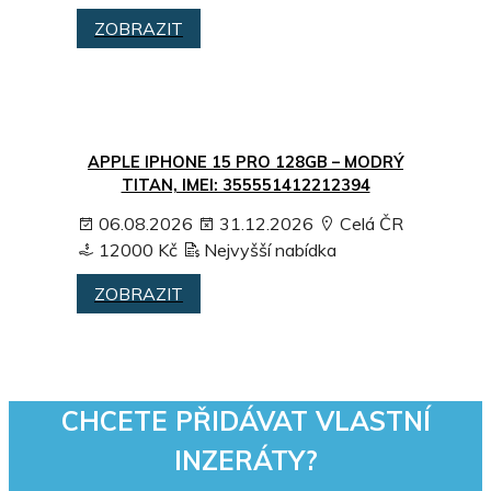
ZOBRAZIT
APPLE IPHONE 15 PRO 128GB – MODRÝ
TITAN, IMEI: 355551412212394
06.08.2026
31.12.2026
Celá ČR
12000 Kč
Nejvyšší nabídka
ZOBRAZIT
CHCETE PŘIDÁVAT VLASTNÍ
INZERÁTY?