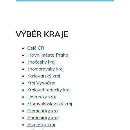
VÝBĚR KRAJE
Celá ČR
Hlavní město Praha
Jihočeský kraj
Jihomoravský kraj
Karlovarský kraj
Kraj Vysočina
Královehradecký kraj
Liberecký kraj
Moravskoslezský kraj
Olomoucký kraj
Pardubický kraj
Plzeňský kraj