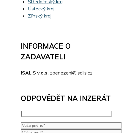
Středočeský kraj
Ústecký kraj
Zlínský kraj
INFORMACE O
ZADAVATELI
ISALIS v.o.s.
zpenezeni@isalis.cz
ODPOVĚDĚT NA INZERÁT